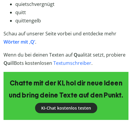
quietschvergnügt
quitt
quittengelb
Schau auf unserer Seite vorbei und entdecke mehr
Wörter mit ‚Q‘
.
Wenn du bei deinen Texten auf
Qu
alität setzt, probiere
Qu
illBots kostenlosen
Textumschreiber
.
Chatte mit der KI, hol dir neue Ideen
und bring deine Texte auf den Punkt.
KI-Chat kostenlos testen