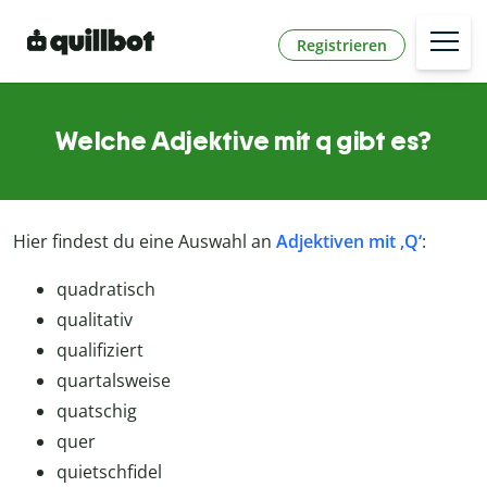
Registrieren
Welche Adjektive mit q gibt es?
Hier findest du eine Auswahl an
Adjektiven mit ‚Q‘
:
quadratisch
qualitativ
qualifiziert
quartalsweise
quatschig
quer
quietschfidel