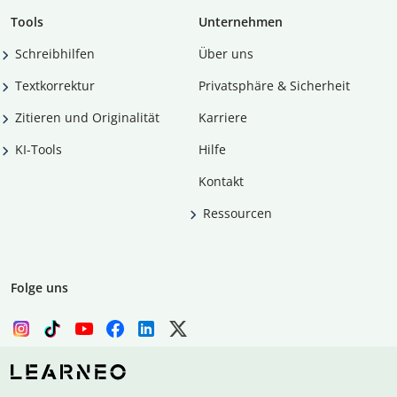
Tools
Unternehmen
Schreibhilfen
Über uns
Textkorrektur
Privatsphäre & Sicherheit
Zitieren und Originalität
Karriere
KI-Tools
Hilfe
Kontakt
Ressourcen
Folge uns