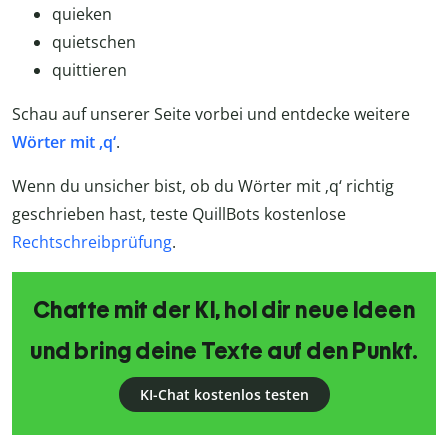
quieken
quietschen
quittieren
Schau auf unserer Seite vorbei und entdecke weitere
Wörter mit ‚q‘
.
Wenn du unsicher bist, ob du Wörter mit ‚q‘ richtig
geschrieben hast, teste QuillBots kostenlose
Rechtschreibprüfung
.
Chatte mit der KI, hol dir neue Ideen
und bring deine Texte auf den Punkt.
KI-Chat kostenlos testen