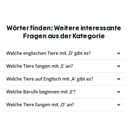
Wörter finden: Weitere interessante
Fragen aus der Kategorie
Welche englischen Tiere mit ‚D‘ gibt es?
Welche Tiere fangen mit ‚S‘ an?
Welche Tiere auf Englisch mit ‚A‘ gibt es?
Welche Berufe beginnen mit ‚E‘?
Welche Tiere fangen mit ‚O‘ an?