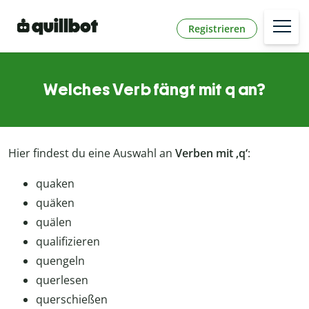
Registrieren
Welches Verb fängt mit q an?
Hier findest du eine Auswahl an
Verben mit ‚q‘
:
quaken
quäken
quälen
qualifizieren
quengeln
querlesen
querschießen