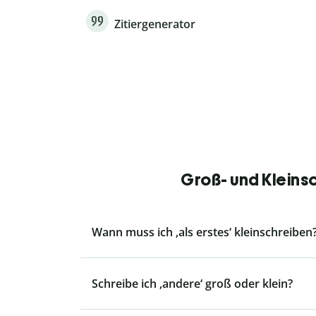
Zitiergenerator
Groß- und Kleins
Wann muss ich ‚als erstes‘ kleinschreiben
Schreibe ich ‚andere‘ groß oder klein?