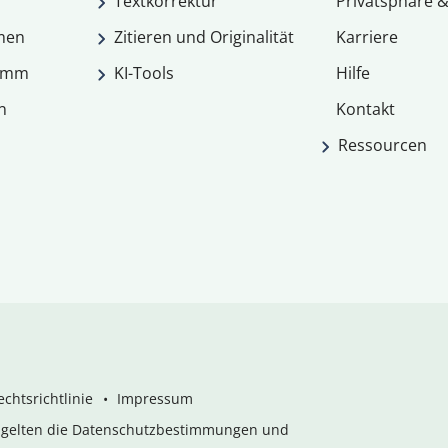
Textkorrektur
Privatsphäre &
men
Zitieren und Originalität
Karriere
ramm
KI-Tools
Hilfe
n
Kontakt
Ressourcen
chtsrichtlinie
Impressum
s gelten die Datenschutzbestimmungen und