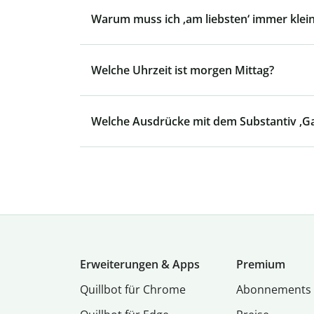
Warum muss ich ‚am liebsten‘ immer klei
Welche Uhrzeit ist morgen Mittag?
Welche Ausdrücke mit dem Substantiv ‚Gan
Erweiterungen & Apps
Premium
Quillbot für Chrome
Abon­ne­ments