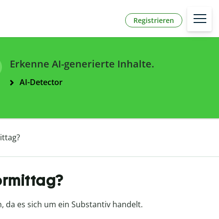
Registrieren
Erkenne AI-generierte Inhalte.
AI-Detector
ittag?
ormittag?
 da es sich um ein Substantiv handelt.