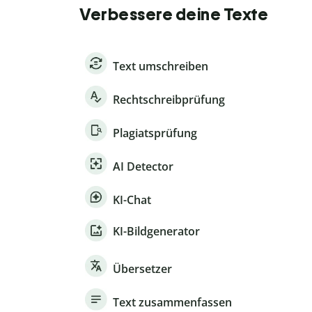
Verbessere deine Texte
Text umschreiben
Rechtschreibprüfung
Plagiatsprüfung
AI Detector
KI-Chat
KI-Bildgenerator
Übersetzer
Text zusammenfassen