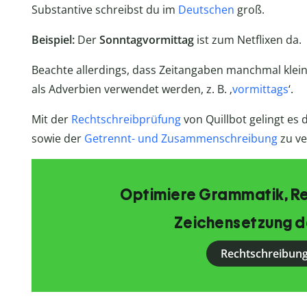
Substantive schreibst du im
Deutschen
groß.
Beispiel:
Der
Sonntagvormittag
ist zum Netflixen da.
Beachte allerdings, dass Zeitangaben manchmal kleinz
als Adverbien verwendet werden, z. B. ‚
vormittags
‘.
Mit der
Rechtschreibprüfung
von Quillbot gelingt es d
sowie der
Getrennt- und Zusammenschreibung
zu ve
Optimiere Grammatik, R
Zeichensetzung d
Rechtschreibung