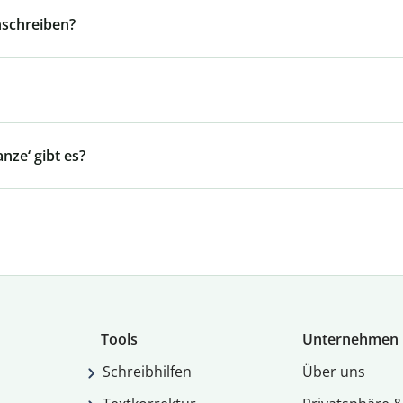
nschreiben?
ze‘ gibt es?
Tools
Unternehmen
Schreibhilfen
Über uns