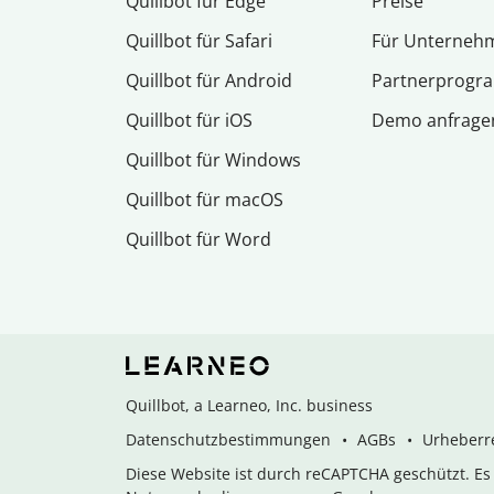
Quillbot für Edge
Preise
Quillbot für Safari
Für Unterneh
Quillbot für Android
Partnerprog
Quillbot für iOS
Demo anfrage
Quillbot für Windows
Quillbot für macOS
Quillbot für Word
Quillbot, a Learneo, Inc. business
Datenschutzbestimmungen
AGBs
Urheberre
Diese Website ist durch reCAPTCHA geschützt. E