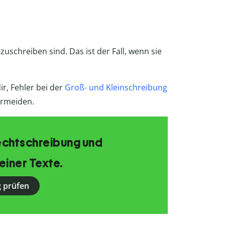
uschreiben sind. Das ist der Fall, wenn sie
ir, Fehler bei der
Groß- und Kleinschreibung
rmeiden.
echtschreibung und
einer Texte.
 prüfen