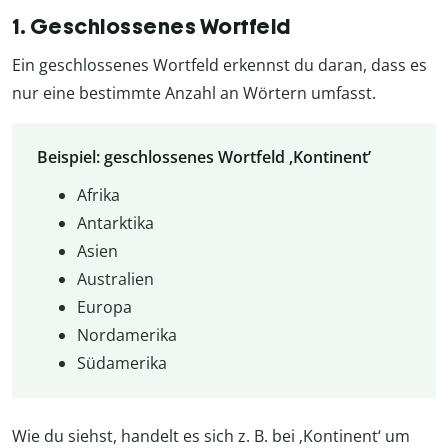
1. Geschlossenes Wortfeld
Ein geschlossenes Wortfeld erkennst du daran, dass es
nur eine bestimmte Anzahl an Wörtern umfasst.
Beispiel: geschlossenes Wortfeld ‚Kontinent’
Afrika
Antarktika
Asien
Australien
Europa
Nordamerika
Südamerika
Wie du siehst, handelt es sich z. B. bei ‚Kontinent‘ um