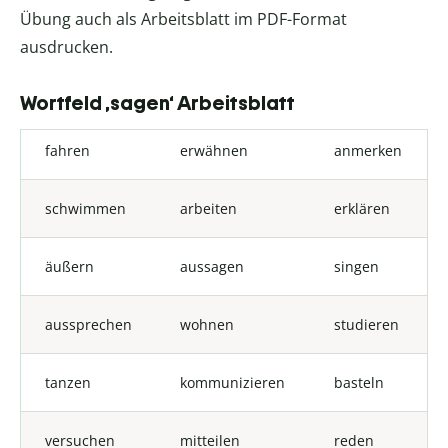
Übung auch als Arbeitsblatt im PDF-Format
ausdrucken.
Wortfeld ‚sagen‘ Arbeitsblatt
fahren
erwähnen
anmerken
schwimmen
arbeiten
erklären
äußern
aussagen
singen
aussprechen
wohnen
studieren
tanzen
kommunizieren
basteln
versuchen
mitteilen
reden