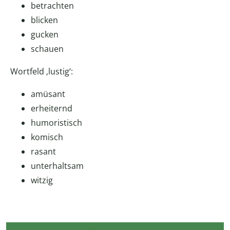
betrachten
blicken
gucken
schauen
Wortfeld ‚lustig‘:
amüsant
erheiternd
humoristisch
komisch
rasant
unterhaltsam
witzig