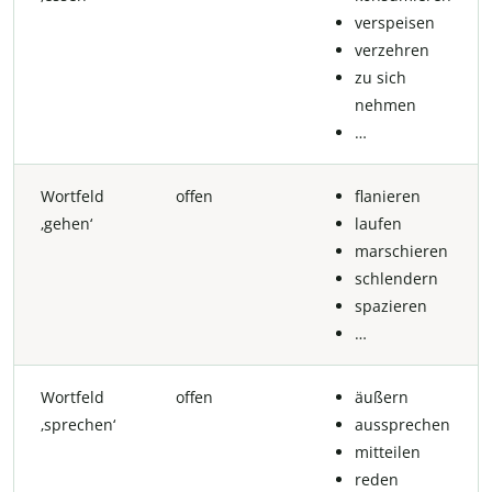
verspeisen
verzehren
zu sich
nehmen
…
Wortfeld
offen
flanieren
‚gehen‘
laufen
marschieren
schlendern
spazieren
…
Wortfeld
offen
äußern
‚sprechen‘
aussprechen
mitteilen
reden