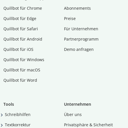
Quillbot für Chrome
Abon­ne­ments
Quillbot für Edge
Preise
Quillbot für Safari
Für Unternehmen
Quillbot für Android
Partnerprogramm
Quillbot für iOS
Demo anfragen
Quillbot für Windows
Quillbot für macOS
Quillbot für Word
Tools
Unternehmen
Schreibhilfen
Über uns
Textkorrektur
Privatsphäre & Sicherheit