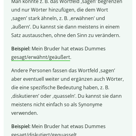
Man könnte z. B. das Wortfeld ‚sagen’ begrenzen
und nur Wörter hinzufügen, die dem Wort
‚sagen’ stark ähneln, z. B. ‚erwähnen’ und
‚äußern’. Du kannst sie dann meistens in einem
Satz austauschen, ohne den Sinn zu verändern.
Beispiel:
Mein Bruder hat etwas Dummes
gesagt/erwähnt/geäußert
.
Andere Personen fassen das Wortfeld ‚sagen’
aber eventuell weiter und ergänzen auch Wörter,
die eine spezifische Bedeutung haben, z. B.
‚diskutieren’ oder ‚quasseln’. Du kannst sie dann
meistens nicht einfach so als Synonyme
verwenden.
Beispiel:
Mein Bruder hat etwas Dummes
gesagt/diskutiert/gequasselt
.