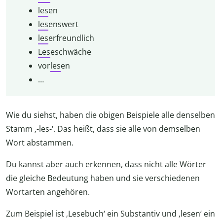
les
en
les
enswert
les
erfreundlich
Les
eschwäche
vor
les
en
…
Wie du siehst, haben die obigen Beispiele alle denselben
Stamm ‚-les-‘. Das heißt, dass sie alle von demselben
Wort abstammen.
Du kannst aber auch erkennen, dass nicht alle Wörter
die gleiche Bedeutung haben und sie verschiedenen
Wortarten angehören.
Zum Beispiel ist ‚Lesebuch‘ ein Substantiv und ‚lesen‘ ein