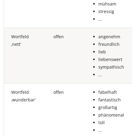
mühsam
stressig
…
Wortfeld
offen
angenehm
‚nett‘
freundlich
lieb
liebenswert
sympathisch
…
Wortfeld
offen
fabelhaft
‚wunderbar‘
fantastisch
großartig
phänomenal
toll
…