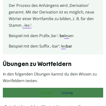
Der Prozess des Anhängens wird ‚Derivation’
genannt. Mit der Derivation ist es möglich, neue
Wörter einer Wortfamilie zu bilden, z. B. für den
Stamm
‚-les-‘
.
Beispiel mit dem Präfix ‚be-‘:
be
les
en
Beispiel mit dem Suffix ‚-bar’:
les
bar
Übungen zu Wortfeldern
In den folgenden Übungen kannst du dein Wissen zu
Wortfeldern testen.
Übung 1
Lösung