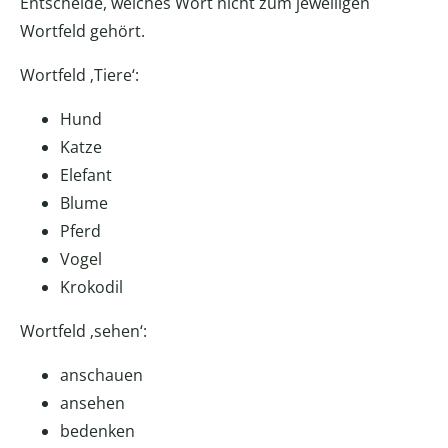
Entscheide, welches Wort nicht zum jeweiligen
Wortfeld gehört.
Wortfeld ‚Tiere‘:
Hund
Katze
Elefant
Blume
Pferd
Vogel
Krokodil
Wortfeld ‚sehen‘:
anschauen
ansehen
bedenken