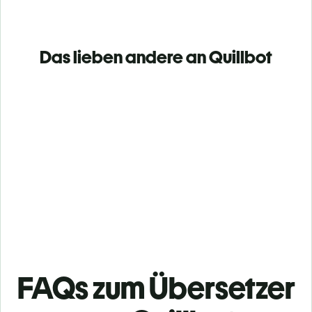
Das lieben andere an Quillbot
FAQs zum Übersetzer