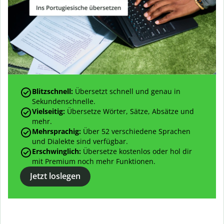
Blitzschnell:
Übersetzt schnell und genau in
Sekundenschnelle.
Vielseitig:
Übersetze
Wörter, Sätze, Absätze und
mehr.
Mehrsprachig:
Über
52
verschiedene Sprachen
und Dialekte sind verfügbar.
Erschwinglich:
Übersetze kostenlos oder hol dir
mit Premium noch mehr Funktionen.
Jetzt loslegen