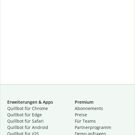
Erweiterungen & Apps
Premium
Quillbot für Chrome
Abon­ne­ments
Quillbot für Edge
Preise
Quillbot für Safari
Für Teams
Quillbot für Android
Partnerprogramm
Quillbot für iOS
Demo anfragen