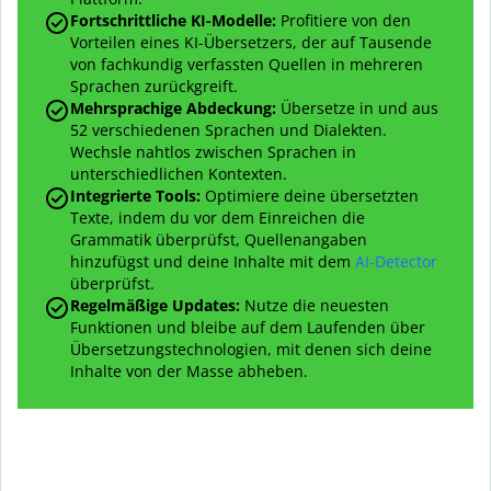
Fortschrittliche KI-Modelle:
Profitiere von den
Vorteilen eines KI-Übersetzers, der auf Tausende
von fachkundig verfassten Quellen in mehreren
Sprachen zurückgreift.
Mehrsprachige Abdeckung:
Übersetze in und aus
52 verschiedenen Sprachen und Dialekten.
Wechsle nahtlos zwischen Sprachen in
unterschiedlichen Kontexten.
Integrierte Tools:
Optimiere deine übersetzten
Texte, indem du vor dem Einreichen die
Grammatik überprüfst, Quellenangaben
hinzufügst und deine Inhalte mit dem
AI-Detector
überprüfst.
Regelmäßige Updates:
Nutze die neuesten
Funktionen und bleibe auf dem Laufenden über
Übersetzungstechnologien, mit denen sich deine
Inhalte von der Masse abheben.