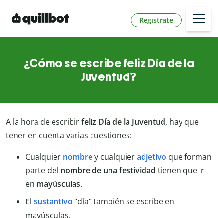
Regístrate
¿Cómo se escribe feliz Día de la
Juventud?
A la hora de escribir
feliz Día de la Juventud
, hay que
tener en cuenta varias cuestiones:
Cualquier
nombre
y cualquier
adjetivo
que forman
parte del
nombre de una festividad
tienen que ir
en
mayúsculas
.
El
sustantivo
“día” también se escribe en
mayúsculas.