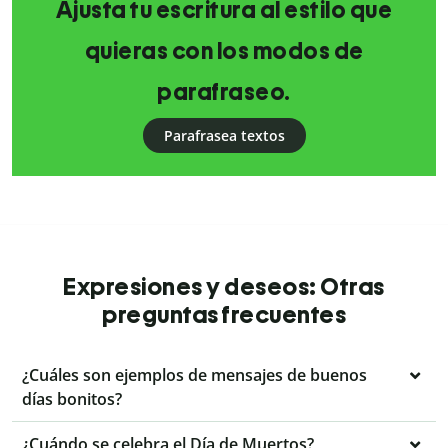
Ajusta tu escritura al estilo que
quieras con los modos de
parafraseo.
Parafrasea textos
Expresiones y deseos: Otras
preguntas frecuentes
¿Cuáles son ejemplos de mensajes de buenos
días bonitos?
¿Cuándo se celebra el Día de Muertos?