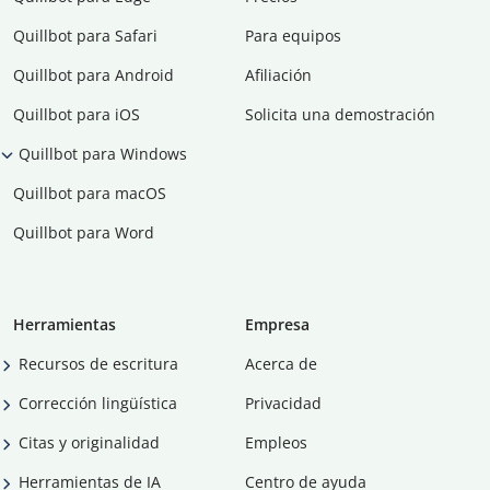
Quillbot para Safari
Para equipos
Quillbot para Android
Afiliación
Quillbot para iOS
Solicita una demostración
Quillbot para Windows
Quillbot para macOS
Quillbot para Word
Herramientas
Empresa
Recursos de escritura
Acerca de
Corrección lingüística
Privacidad
Citas y originalidad
Empleos
Herramientas de IA
Centro de ayuda