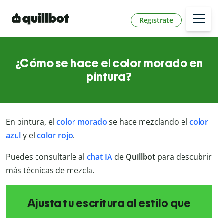
Regístrate
¿Cómo se hace el color morado en
pintura?
En pintura, el
color morado
se hace mezclando el
color
azul
y el
color
rojo
.
Puedes consultarle al
chat IA
de
Quillbot
para descubrir
más técnicas de mezcla.
Ajusta tu escritura al estilo que