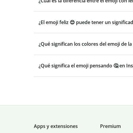
¿Cuál es la diferencia entre el emoji con len
¿El emoji feliz 😊 puede tener un signific
¿Qué significan los colores del emoji de l
¿Qué significa el emoji pensando 🤔 en In
Apps y extensiones
Premium