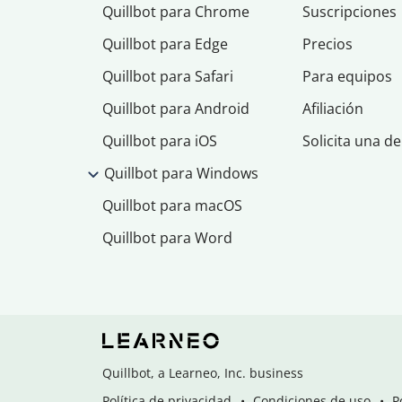
Quillbot para Chrome
Suscripciones
Quillbot para Edge
Precios
Quillbot para Safari
Para equipos
Quillbot para Android
Afiliación
Quillbot para iOS
Solicita una d
Quillbot para Windows
Quillbot para macOS
Quillbot para Word
Quillbot, a Learneo, Inc. business
Política de privacidad
Condiciones de uso
P