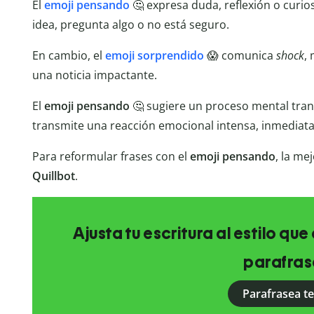
El
emoji pensando
🤔 expresa duda, reflexión o curio
idea, pregunta algo o no está seguro.
En cambio, el
emoji sorprendido
😱 comunica
shock
,
una noticia impactante.
El
emoji pensando
🤔 sugiere un proceso mental tran
transmite una reacción emocional intensa, inmediata
Para reformular frases con el
emoji pensando
, la me
Quillbot
.
Ajusta tu escritura al estilo qu
parafras
Parafrasea t