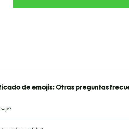
ficado de emojis: Otras preguntas frec
saje?