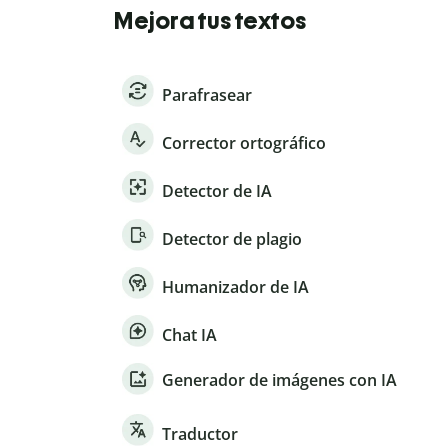
Mejora tus textos
Parafrasear
Corrector ortográfico
Detector de IA
Detector de plagio
Humanizador de IA
Chat IA
Generador de imágenes con IA
Traductor