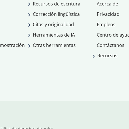
Recursos de escritura
Acerca de
Corrección lingüística
Privacidad
Citas y originalidad
Empleos
Herramientas de IA
Centro de ayu
emostración
Otras herramientas
Contáctanos
Recursos
olítica de derechos de autor