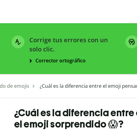
Corrige tus errores con un
solo clic.
Corrector ortográfico
ado de emojis
¿Cuál es la diferencia entre el emoji pens
¿Cuál es la diferencia entre
el emoji sorprendido 😱?