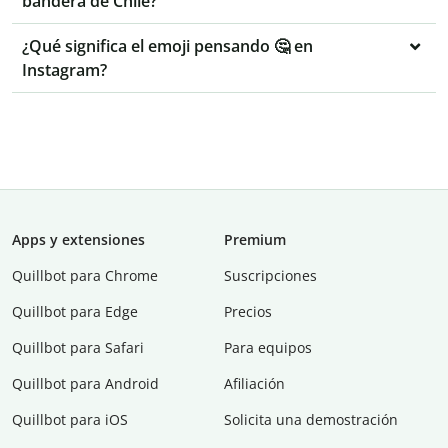
bandera de Chile?
¿Qué significa el emoji pensando 🤔 en
Instagram?
Apps y extensiones
Premium
Quillbot para Chrome
Suscripciones
Quillbot para Edge
Precios
Quillbot para Safari
Para equipos
Quillbot para Android
Afiliación
Quillbot para iOS
Solicita una demostración