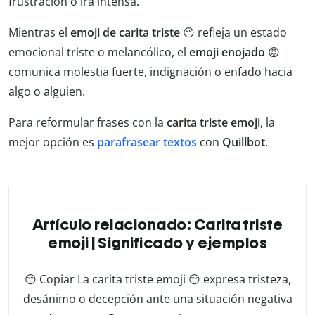
frustración o ira intensa.
Mientras el
emoji de carita triste
😔 refleja un estado
emocional triste o melancólico, el
emoji enojado
😡
comunica molestia fuerte, indignación o enfado hacia
algo o alguien.
Para reformular frases con la
carita triste emoji
, la
mejor opción es
parafrasear textos
con
Quillbot
.
Artículo relacionado: Carita triste
emoji | Significado y ejemplos
😔 Copiar La carita triste emoji 😔 expresa tristeza,
desánimo o decepción ante una situación negativa