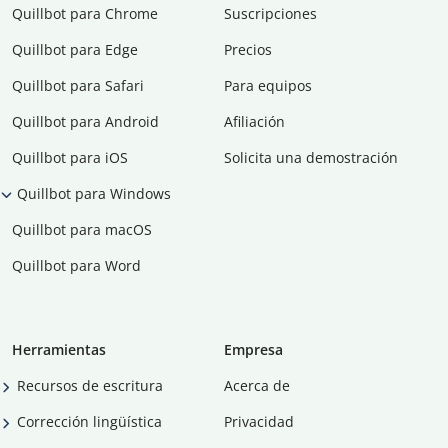
Quillbot para Chrome
Suscripciones
Quillbot para Edge
Precios
Quillbot para Safari
Para equipos
Quillbot para Android
Afiliación
Quillbot para iOS
Solicita una demostración
Quillbot para Windows
Quillbot para macOS
Quillbot para Word
Herramientas
Empresa
Recursos de escritura
Acerca de
Corrección lingüística
Privacidad