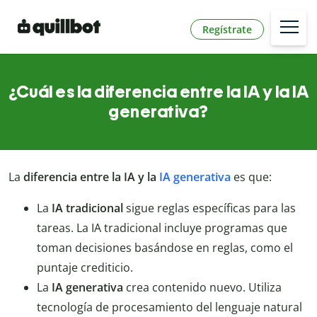
Regístrate
¿Cuál es la diferencia entre la IA y la IA
generativa?
La
diferencia entre la IA y la
IA generativa
es que:
La
IA tradicional
sigue reglas específicas para las
tareas. La IA tradicional incluye programas que
toman decisiones basándose en reglas, como el
puntaje crediticio.
La
IA generativa
crea contenido nuevo. Utiliza
tecnología de procesamiento del lenguaje natural