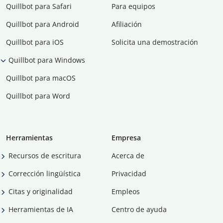
Quillbot para Safari
Para equipos
Quillbot para Android
Afiliación
Quillbot para iOS
Solicita una demostración
Quillbot para Windows
Quillbot para macOS
Quillbot para Word
Herramientas
Empresa
Recursos de escritura
Acerca de
Corrección lingüística
Privacidad
Citas y originalidad
Empleos
Herramientas de IA
Centro de ayuda