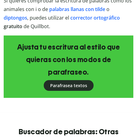
Si quieres comprobar la escritura de palabras como los
animales con i o de
palabras llanas con tilde
o
diptongos
, puedes utilizar el
corrector ortográfico
gratuito
de Quillbot.
Ajusta tu escritura al estilo que
quieras con los modos de
parafraseo.
Parafrasea textos
Buscador de palabras: Otras