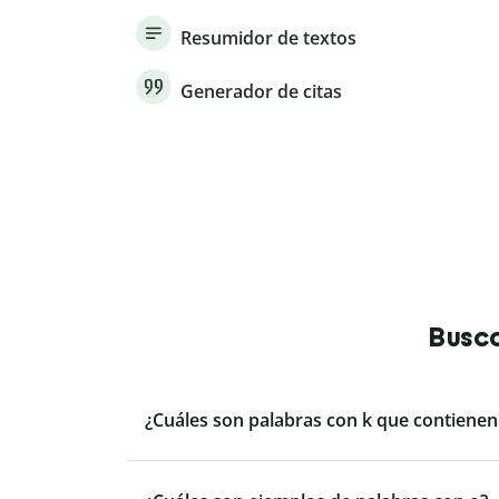
Resumidor de textos
Generador de citas
Busca
¿Cuáles son palabras con k que contienen l