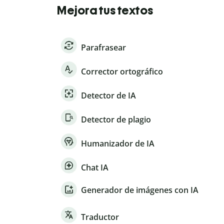
Mejora tus textos
Parafrasear
Corrector ortográfico
Detector de IA
Detector de plagio
Humanizador de IA
Chat IA
Generador de imágenes con IA
Traductor