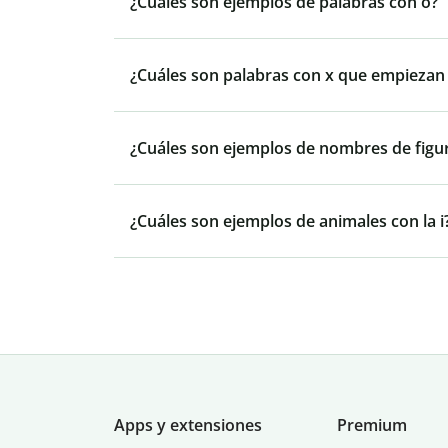
¿Cuáles son ejemplos de palabras con o?
¿Cuáles son palabras con x que empiezan p
¿Cuáles son ejemplos de nombres de figu
¿Cuáles son ejemplos de animales con la i
Apps y extensiones
Premium