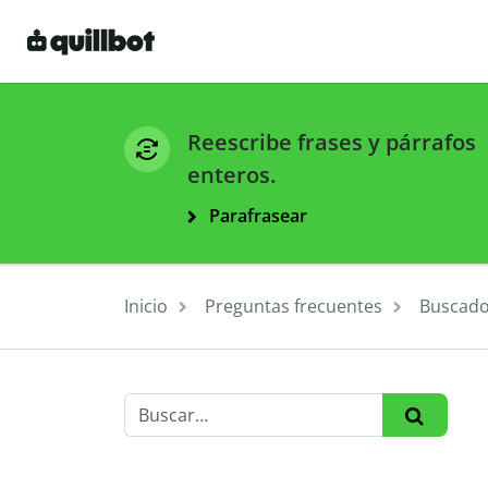
Reescribe frases y párrafos
enteros.
Parafrasear
Inicio
Preguntas frecuentes
Buscado