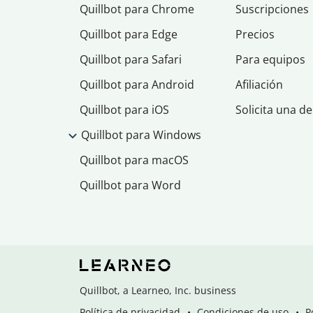
Quillbot para Chrome
Suscripciones
Quillbot para Edge
Precios
Quillbot para Safari
Para equipos
Quillbot para Android
Afiliación
Quillbot para iOS
Solicita una d
Quillbot para Windows
Quillbot para macOS
Quillbot para Word
Quillbot, a Learneo, Inc. business
Política de privacidad
Condiciones de uso
P