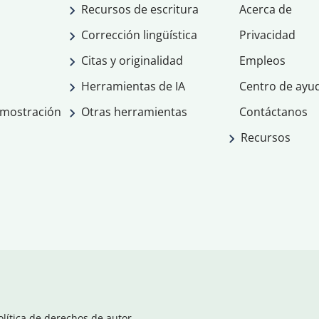
Recursos de escritura
Acerca de
Corrección lingüística
Privacidad
Citas y originalidad
Empleos
Herramientas de IA
Centro de ayu
emostración
Otras herramientas
Contáctanos
Recursos
olítica de derechos de autor