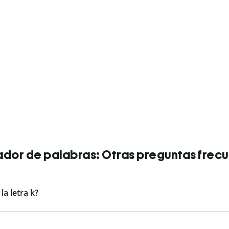
dor de palabras: Otras preguntas frec
a letra k?