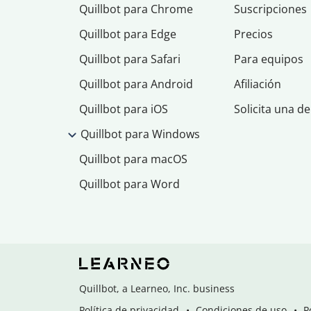
Quillbot para Chrome
Suscripciones
Quillbot para Edge
Precios
Quillbot para Safari
Para equipos
Quillbot para Android
Afiliación
Quillbot para iOS
Solicita una d
Quillbot para Windows
Quillbot para macOS
Quillbot para Word
Quillbot, a Learneo, Inc. business
Política de privacidad
Condiciones de uso
P