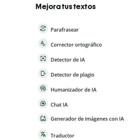
Mejora tus textos
Parafrasear
Corrector ortográfico
Detector de IA
Detector de plagio
Humanizador de IA
Chat IA
Generador de imágenes con IA
Traductor