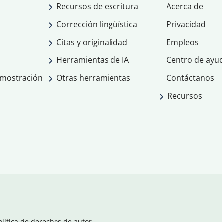
Recursos de escritura
Acerca de
Corrección lingüística
Privacidad
Citas y originalidad
Empleos
Herramientas de IA
Centro de ayu
emostración
Otras herramientas
Contáctanos
Recursos
olítica de derechos de autor