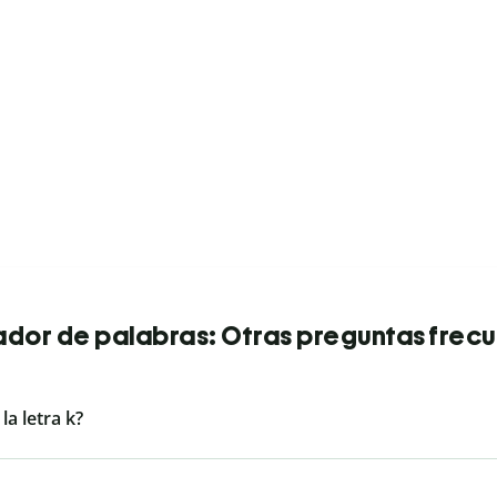
dor de palabras: Otras preguntas frec
a letra k?