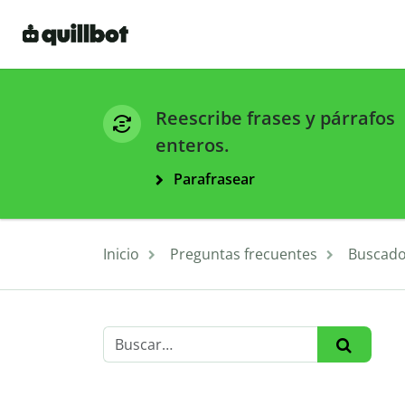
Reescribe frases y párrafos
enteros.
Parafrasear
Inicio
Preguntas frecuentes
Buscado