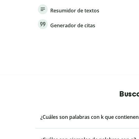
Resumidor de textos
Generador de citas
Busca
¿Cuáles son palabras con k que contienen l