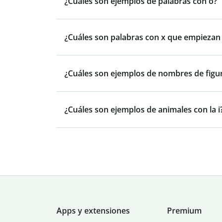
¿Cuáles son ejemplos de palabras con o?
¿Cuáles son palabras con x que empiezan p
¿Cuáles son ejemplos de nombres de figu
¿Cuáles son ejemplos de animales con la i
Apps y extensiones
Premium