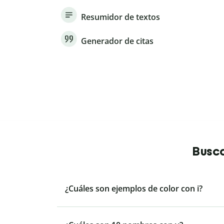
Resumidor de textos
Generador de citas
Busca
¿Cuáles son ejemplos de color con i?