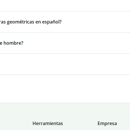
ras geométricas en español?
de hombre?
Herramientas
Empresa