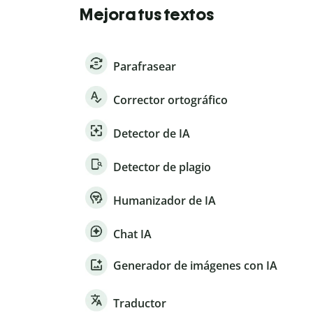
Mejora tus textos
Parafrasear
Corrector ortográfico
Detector de IA
Detector de plagio
Humanizador de IA
Chat IA
Generador de imágenes con IA
Traductor