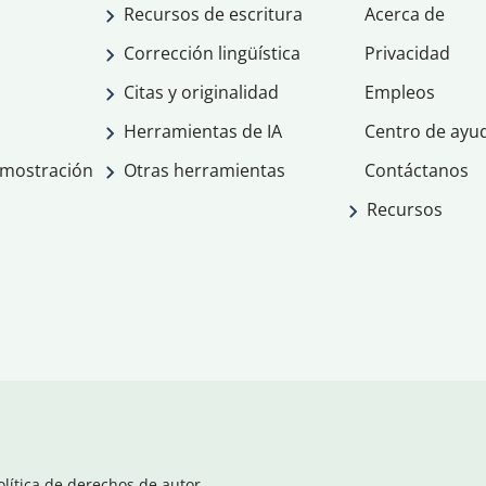
Recursos de escritura
Acerca de
Corrección lingüística
Privacidad
Citas y originalidad
Empleos
Herramientas de IA
Centro de ayu
emostración
Otras herramientas
Contáctanos
Recursos
olítica de derechos de autor