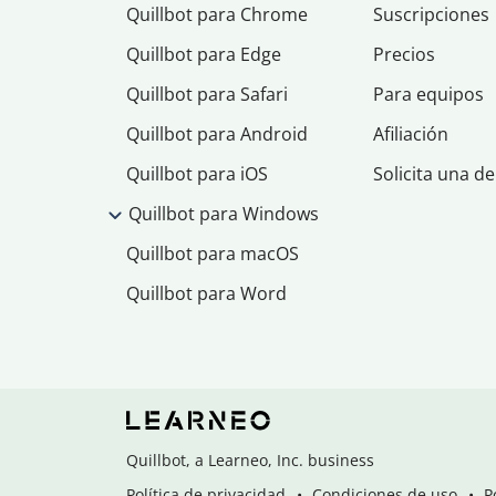
Quillbot para Chrome
Suscripciones
Quillbot para Edge
Precios
Quillbot para Safari
Para equipos
Quillbot para Android
Afiliación
Quillbot para iOS
Solicita una d
Quillbot para Windows
Quillbot para macOS
Quillbot para Word
Quillbot, a Learneo, Inc. business
Política de privacidad
Condiciones de uso
P