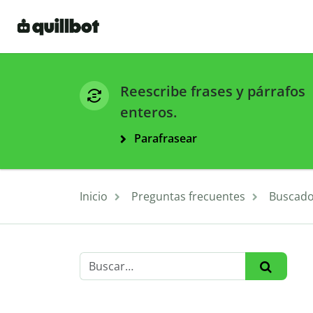
Reescribe frases y párrafos
enteros.
Parafrasear
Inicio
Preguntas frecuentes
Buscado