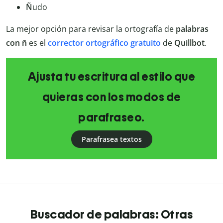
Ñ
udo
La mejor opción para revisar la ortografía de
palabras
con
ñ
es el
corrector ortográfico gratuito
de
Quillbot
.
Ajusta tu escritura al estilo que
quieras con los modos de
parafraseo.
Parafrasea textos
Buscador de palabras: Otras