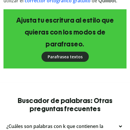
utilizar el
corrector ortográfico gratuito
de
Quillbot
.
Ajusta tu escritura al estilo que
quieras con los modos de
parafraseo.
Parafrasea textos
Buscador de palabras: Otras
preguntas frecuentes
¿Cuáles son palabras con k que contienen la