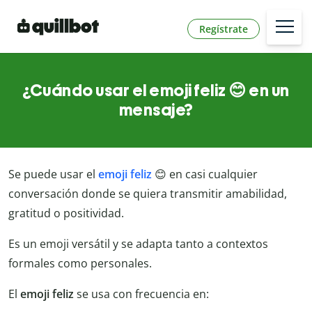
Regístrate
¿Cuándo usar el emoji feliz 😊 en un
mensaje?
Se puede usar el
emoji feliz
😊 en casi cualquier
conversación donde se quiera transmitir amabilidad,
gratitud o positividad.
Es un emoji versátil y se adapta tanto a contextos
formales como personales.
El
emoji feliz
se usa con frecuencia en: