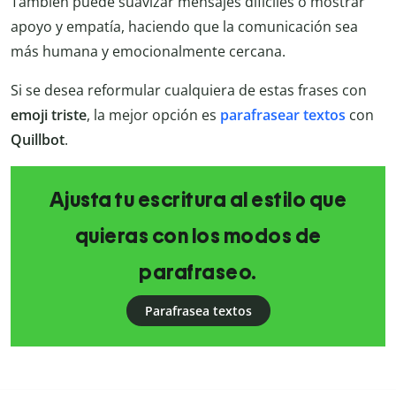
También puede suavizar mensajes difíciles o mostrar
apoyo y empatía, haciendo que la comunicación sea
más humana y emocionalmente cercana.
Si se desea reformular cualquiera de estas frases con
emoji triste
, la mejor opción es
parafrasear textos
con
Quillbot
.
Ajusta tu escritura al estilo que
quieras con los modos de
parafraseo.
Parafrasea textos