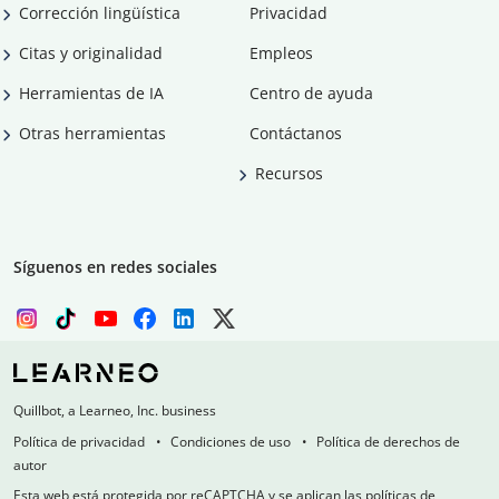
Corrección lingüística
Privacidad
Citas y originalidad
Empleos
Herramientas de IA
Centro de ayuda
Otras herramientas
Contáctanos
Recursos
Síguenos en redes sociales
Quillbot, a Learneo, Inc. business
Política de privacidad
Condiciones de uso
Política de derechos de
autor
Esta web está protegida por reCAPTCHA y se aplican las políticas de