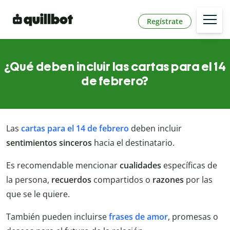
Regístrate
¿Qué deben incluir las cartas para el 14
de febrero?
Las
cartas para el 14 de febrero
deben incluir
sentimientos
sinceros
hacia el destinatario.
Es recomendable mencionar
cualidades
específicas de
la persona,
recuerdos
compartidos o
razones
por las
que se le quiere.
También pueden incluirse
frases de amor
, promesas o