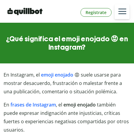
Regístrate
¿Qué significa el emoji enojado 😡 en
Instagram?
En Instagram, el
emoji enojado
😡 suele usarse para
mostrar desacuerdo, frustración o malestar frente a
una publicación, comentario o situación polémica.
En
frases de Instagram
, el
emoji enojado
también
puede expresar indignación ante injusticias, críticas
fuertes o experiencias negativas compartidas por otros
usuarios.