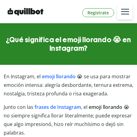
Regístrate
¿Qué significa el emoji llorando 😭 en
Instagram?
En Instagram, el
emoji llorando
😭 se usa para mostrar
emoción intensa: alegría desbordante, ternura extrema,
nostalgia, tristeza profunda o risa exagerada.
Junto con las
frases de Instagram
, el
emoji llorando
😭
no siempre significa llorar literalmente; puede expresar
que algo impresionó, hizo reír muchísimo o dejó sin
palabras.