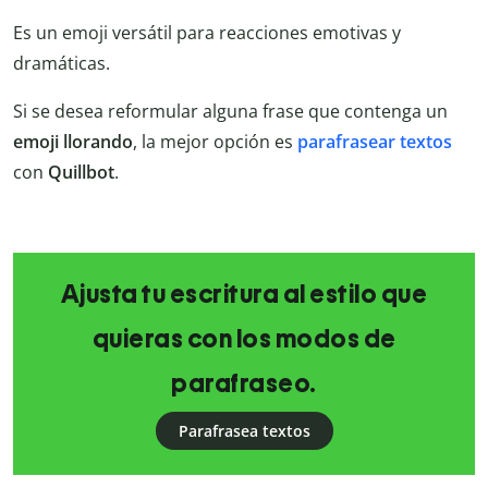
Es un emoji versátil para reacciones emotivas y
dramáticas.
Si se desea reformular alguna frase que contenga un
emoji llorando
, la mejor opción es
parafrasear textos
con
Quillbot
.
Ajusta tu escritura al estilo que
quieras con los modos de
parafraseo.
Parafrasea textos