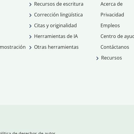
Recursos de escritura
Acerca de
Corrección lingüística
Privacidad
Citas y originalidad
Empleos
Herramientas de IA
Centro de ayu
emostración
Otras herramientas
Contáctanos
Recursos
olítica de derechos de autor