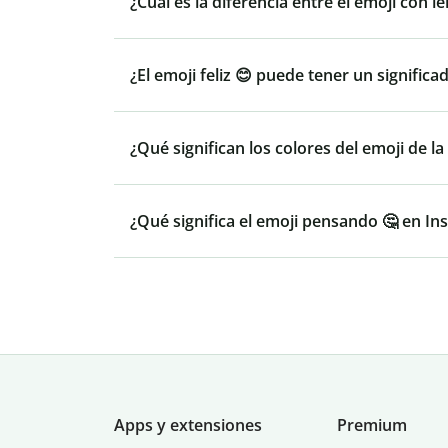
¿Cuál es la diferencia entre el emoji con len
¿El emoji feliz 😊 puede tener un signific
¿Qué significan los colores del emoji de l
¿Qué significa el emoji pensando 🤔 en In
Apps y extensiones
Premium