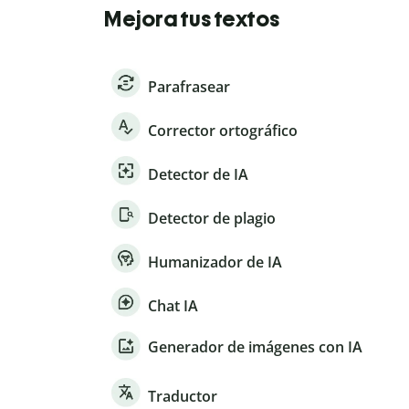
Mejora tus textos
Parafrasear
Corrector ortográfico
Detector de IA
Detector de plagio
Humanizador de IA
Chat IA
Generador de imágenes con IA
Traductor