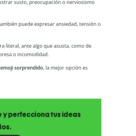
ostrar susto, preocupación o nerviosismo
ambién puede expresar ansiedad, tensión o
 literal, ante algo que asusta, como de
rpresa o incomodidad.
n
emoji sorprendido
, la mejor opción es
e y perfecciona tus ideas
dos.