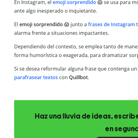
En Instagram, el
emoji sorprendido
😱 se usa para m
ante algo inesperado o inquietante.
El
emoji sorprendido
😱 junto a
frases de Instagram
t
alarma frente a situaciones impactantes.
Dependiendo del contexto, se emplea tanto de manera
forma humorística o exagerada, para dramatizar so
Si se desea reformular alguna frase que contenga u
parafrasear textos
con
Quillbot
.
Haz una lluvia de ideas, escrib
en segun