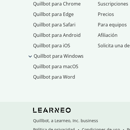
Quillbot para Chrome
Suscripciones
Quillbot para Edge
Precios
Quillbot para Safari
Para equipos
Quillbot para Android
Afiliación
Quillbot para iOS
Solicita una d
Quillbot para Windows
Quillbot para macOS
Quillbot para Word
Quillbot, a Learneo, Inc. business
Política de privacidad
Condiciones de uso
P