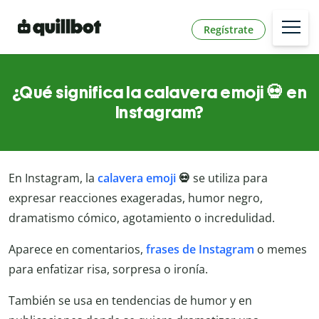
Regístrate
¿Qué significa la calavera emoji 💀 en
Instagram?
En Instagram, la
calavera emoji
💀
se utiliza para
expresar reacciones exageradas, humor negro,
dramatismo cómico, agotamiento o incredulidad.
Aparece en comentarios,
frases de Instagram
o memes
para enfatizar risa, sorpresa o ironía.
También se usa en tendencias de humor y en