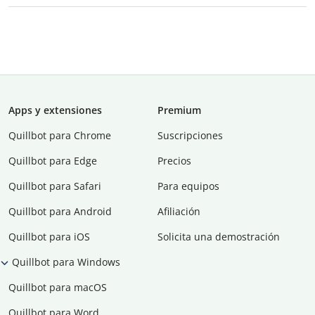
Apps y extensiones
Premium
Quillbot para Chrome
Suscripciones
Quillbot para Edge
Precios
Quillbot para Safari
Para equipos
Quillbot para Android
Afiliación
Quillbot para iOS
Solicita una demostración
Quillbot para Windows
Quillbot para macOS
Quillbot para Word