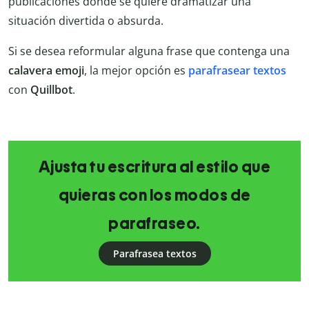
publicaciones donde se quiere dramatizar una
situación divertida o absurda.
Si se desea reformular alguna frase que contenga una
calavera emoji
, la mejor opción es
parafrasear textos
con
Quillbot
.
Ajusta tu escritura al estilo que
quieras con los modos de
parafraseo.
Parafrasea textos