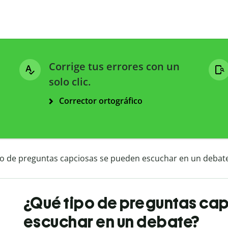
Corrige tus errores con un
solo clic.
Corrector ortográfico
po de preguntas capciosas se pueden escuchar en un debat
¿Qué tipo de preguntas ca
escuchar en un debate?