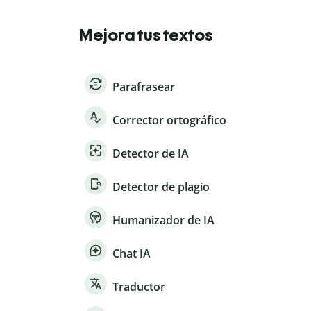
Mejora tus textos
Parafrasear
Corrector ortográfico
Detector de IA
Detector de plagio
Humanizador de IA
Chat IA
Traductor