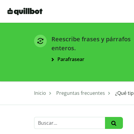
Reescribe frases y párrafos
enteros.
Parafrasear
Inicio
Preguntas frecuentes
¿Qué ti