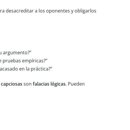
ara desacreditar a los oponentes y obligarlos
u argumento?”
e pruebas empíricas?”
acasado en la práctica?”
 capciosas
son
falacias lógicas
. Pueden