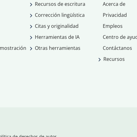
Recursos de escritura
Acerca de
Corrección lingüística
Privacidad
Citas y originalidad
Empleos
Herramientas de IA
Centro de ayu
emostración
Otras herramientas
Contáctanos
Recursos
olítica de derechos de autor