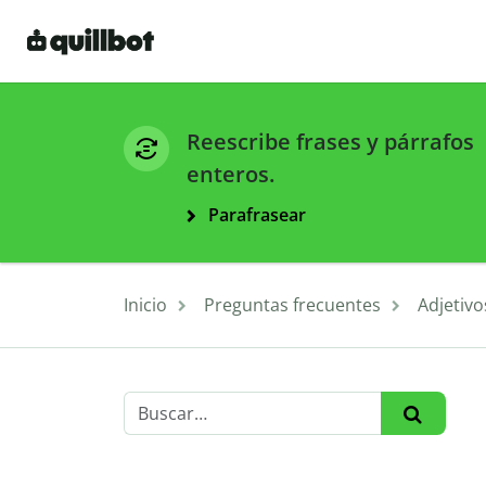
Reescribe frases y párrafos
enteros.
Parafrasear
Inicio
Preguntas frecuentes
Adjetivo