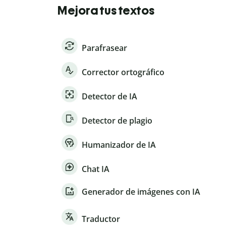
Mejora tus textos
Parafrasear
Corrector ortográfico
Detector de IA
Detector de plagio
Humanizador de IA
Chat IA
Generador de imágenes con IA
Traductor