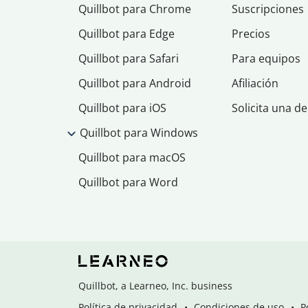
Quillbot para Chrome
Suscripciones
Quillbot para Edge
Precios
Quillbot para Safari
Para equipos
Quillbot para Android
Afiliación
Quillbot para iOS
Solicita una d
Quillbot para Windows
Quillbot para macOS
Quillbot para Word
Quillbot, a Learneo, Inc. business
Política de privacidad
Condiciones de uso
P