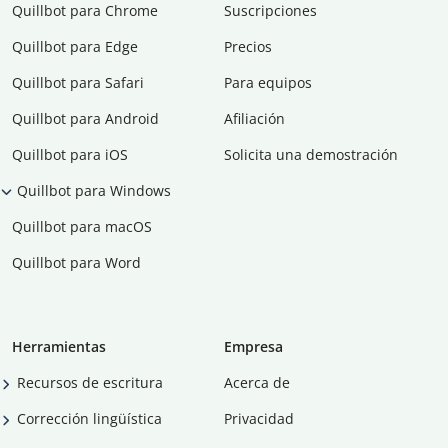
Quillbot para Chrome
Suscripciones
Quillbot para Edge
Precios
Quillbot para Safari
Para equipos
Quillbot para Android
Afiliación
Quillbot para iOS
Solicita una demostración
Quillbot para Windows
Quillbot para macOS
Quillbot para Word
Herramientas
Empresa
Recursos de escritura
Acerca de
Corrección lingüística
Privacidad