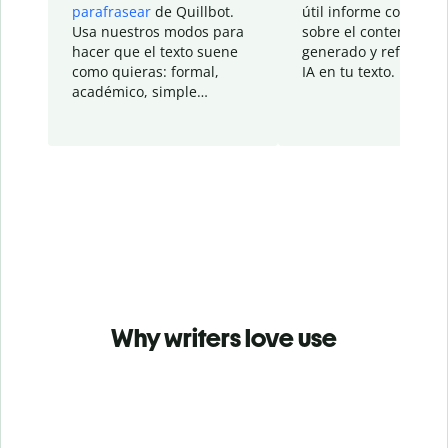
parafrasear
de Quillbot.
útil informe con detal
Usa nuestros modos para
sobre el contenido
hacer que el texto suene
generado y refinado p
como quieras: formal,
IA en tu texto.
académico, simple…
Why writers love use