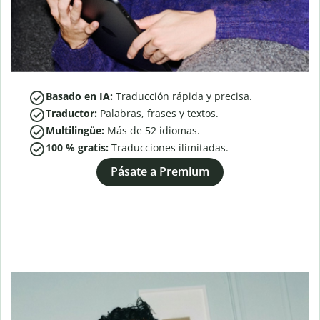
Basado en IA:
Traducción rápida y precisa.
Traductor:
Palabras, frases y textos.
Multilingüe:
Más de
52
idiomas.
100 % gratis:
Traducciones ilimitadas.
Pásate a Premium