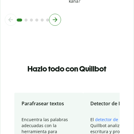
kana?
Hazlo todo con Quillbot
Parafrasear textos
Detector de IA
Encuentra las palabras
El
detector de IA
de
adecuadas con la
Quillbot analiza tu
herramienta para
escritura y proporcio