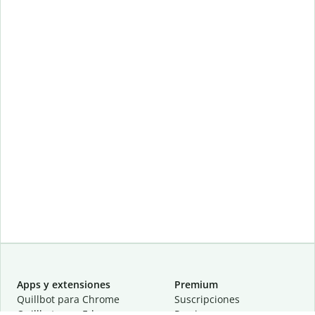
Apps y extensiones
Premium
Quillbot para Chrome
Suscripciones
Quillbot para Edge
Precios