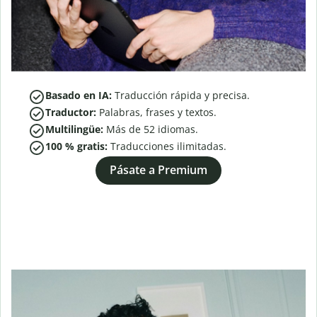
Basado en IA:
Traducción rápida y precisa.
Traductor:
Palabras, frases y textos.
Multilingüe:
Más de
52
idiomas.
100 % gratis:
Traducciones ilimitadas.
Pásate a Premium