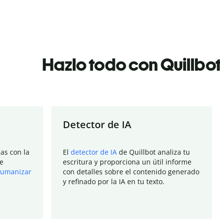
Hazlo todo con Quillbo
Detector de IA
as con la
El
detector de IA
de Quillbot analiza tu
e
escritura y proporciona un útil informe
umanizar
con detalles sobre el contenido generado
y refinado por la IA en tu texto.