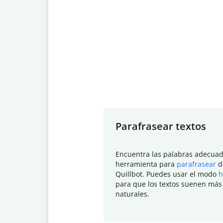
Slide 1 of 7
Parafrasear textos
Encuentra las palabras adecuad
herramienta para
parafrasear
d
Quillbot. Puedes usar el modo
h
para que los textos suenen más
naturales.