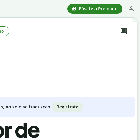
Pásate a Premium
no
Regístrate
n, no solo se traduzcan.
or de