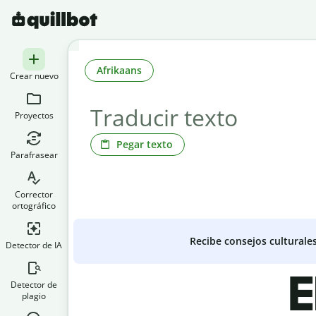
Afrikaans
Crear nuevo
Proyectos
Pegar texto
Parafrasear
Corrector
ortográfico
Recibe consejos culturale
Detector de IA
E
Detector de
plagio