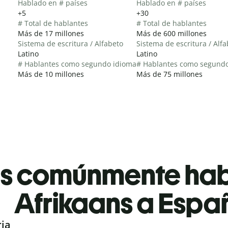
Hablado en # países
Hablado en # países
+5
+30
# Total de hablantes
# Total de hablantes
Más de 17 millones
Más de 600 millones
Sistema de escritura / Alfabeto
Sistema de escritura / Alf
Latino
Latino
# Hablantes como segundo idioma
# Hablantes como segund
Más de 10 millones
Más de 75 millones
es comúnmente ha
Afrikaans a Espa
ria