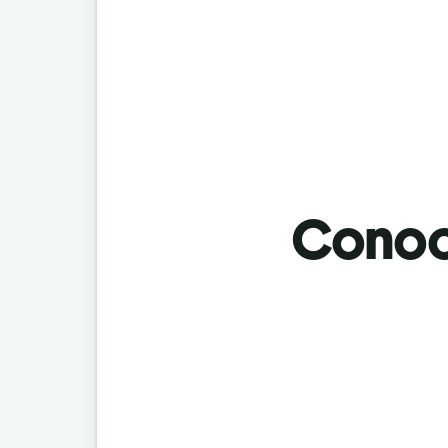
Conoci