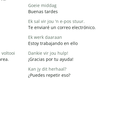
Goeie middag
Buenas tardes
Ek sal vir jou 'n e-pos stuur.
Te enviaré un correo electrónico.
Ek werk daaraan
Estoy trabajando en ello
 voltooi
Dankie vir jou hulp!
area.
¡Gracias por tu ayuda!
Kan jy dit herhaal?
¿Puedes repetir eso?