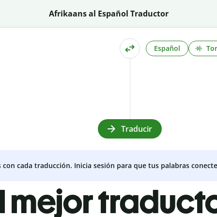
Afrikaans al Español Traductor
Español
To
Traducir
s con cada traducción. Inicia sesión para que tus palabras conecte
l mejor traduct