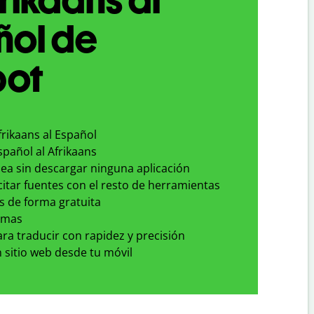
ñol de
bot
frikaans al Español
spañol al Afrikaans
nea sin descargar ninguna aplicación
 citar fuentes con el resto de herramientas
s de forma gratuita
omas
para traducir con rapidez y precisión
 sitio web desde tu móvil