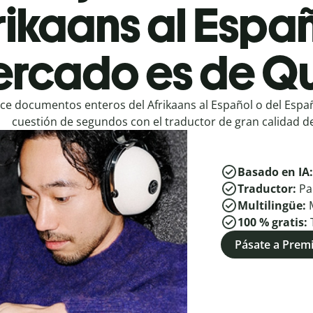
rikaans al Españ
rcado es de Qu
ce documentos enteros del Afrikaans al Español o del Españ
cuestión de segundos con el traductor de gran calidad de
Basado en IA
Traductor:
Pa
Multilingüe:
100 % gratis:
Pásate a Pre