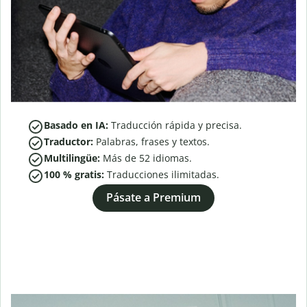
Basado en IA:
Traducción rápida y precisa.
Traductor:
Palabras, frases y textos.
Multilingüe:
Más de
52
idiomas.
100 % gratis:
Traducciones ilimitadas.
Pásate a Premium