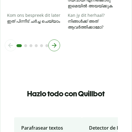
ഇമെയിൽ അയയ്ക്കുക
Kom ons bespreek dit later
Kan jy dit herhaal?
ഇത് പിന്നീട് ചർച്ച ചെയ്യാം
നിങ്ങൾക്ക് അത്
ആവർത്തിക്കാമോ?
Hazlo todo con Quillbot
Parafrasear textos
Detector de IA