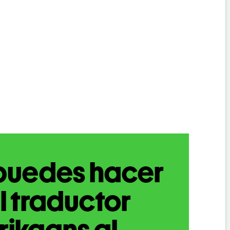
puedes hacer
l traductor
rikaans al