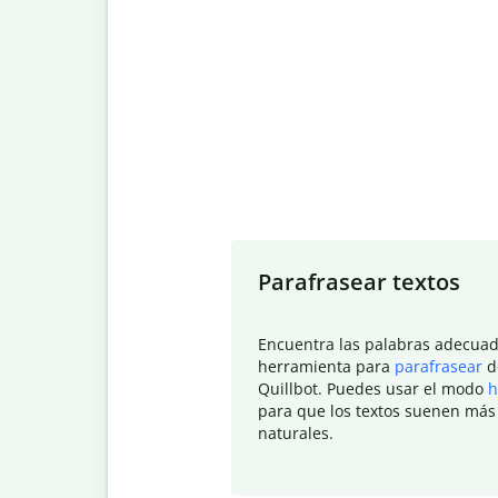
Slide 1 of 7
Parafrasear textos
Encuentra las palabras adecuad
herramienta para
parafrasear
d
Quillbot. Puedes usar el modo
h
para que los textos suenen más
naturales.