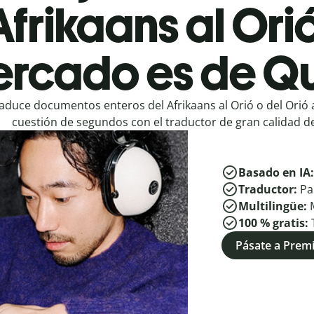
Afrikaans al Ori
rcado es de Qu
aduce documentos enteros del Afrikaans al Orió o del Orió a
cuestión de segundos con el traductor de gran calidad de
Basado en IA
Traductor:
Pa
Multilingüe:
100 % gratis:
Pásate a Pre