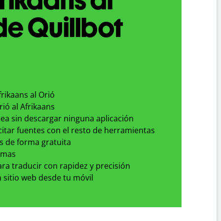
de Quillbot
frikaans al Orió
rió al Afrikaans
nea sin descargar ninguna aplicación
 citar fuentes con el resto de herramientas
s de forma gratuita
omas
para traducir con rapidez y precisión
 sitio web desde tu móvil