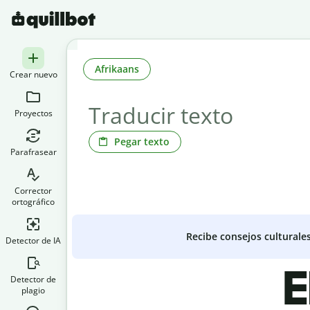
Afrikaans
Crear nuevo
Proyectos
Pegar texto
Parafrasear
Corrector
ortográfico
Recibe consejos culturale
Detector de IA
E
Detector de
plagio