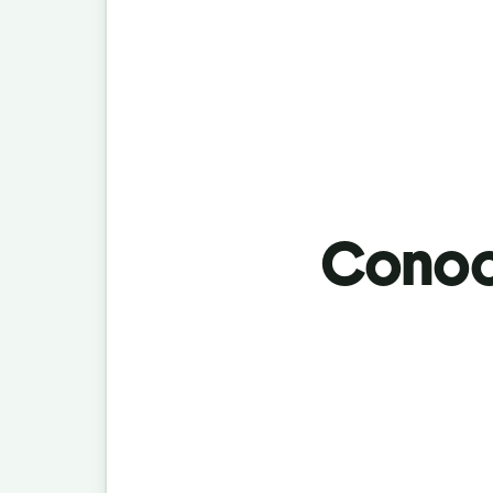
Conoci