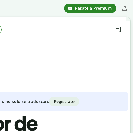
Pásate a Premium
Regístrate
n, no solo se traduzcan.
or de