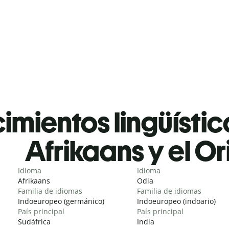
mientos lingüístic
Afrikaans y el Or
Idioma
Idioma
Afrikaans
Odia
Familia de idiomas
Familia de idiomas
Indoeuropeo (germánico)
Indoeuropeo (indoario)
País principal
País principal
Sudáfrica
India