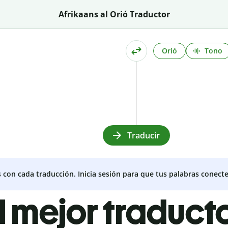
Afrikaans al Orió Traductor
Orió
Tono
Traducir
s con cada traducción. Inicia sesión para que tus palabras conecte
l mejor traduct