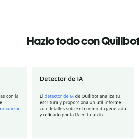
Hazlo todo con Quillbo
Detector de IA
as con la
El
detector de IA
de Quillbot analiza tu
e
escritura y proporciona un útil informe
umanizar
con detalles sobre el contenido generado
y refinado por la IA en tu texto.