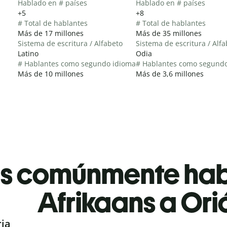
Hablado en # países
Hablado en # países
+5
+8
# Total de hablantes
# Total de hablantes
Más de 17 millones
Más de 35 millones
Sistema de escritura / Alfabeto
Sistema de escritura / Alf
Latino
Odia
# Hablantes como segundo idioma
# Hablantes como segund
Más de 10 millones
Más de 3,6 millones
es comúnmente ha
Afrikaans a Ori
ria