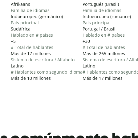
Afrikaans
Portugués (Brasil)
Familia de idiomas
Familia de idiomas
Indoeuropeo (germánico)
Indoeuropeo (romance)
País principal
País principal
Sudáfrica
Portugal / Brasil
Hablado en # países
Hablado en # países
+5
+30
# Total de hablantes
# Total de hablantes
Más de 17 millones
Más de 265 millones
Sistema de escritura / Alfabeto
Sistema de escritura / Alf
Latino
Latino
# Hablantes como segundo idioma
# Hablantes como segund
Más de 10 millones
Más de 17 millones