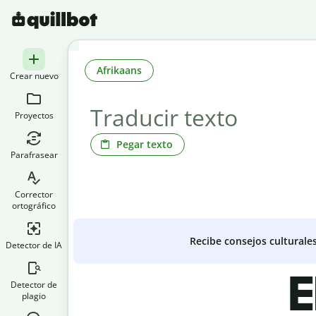
Afrikaans
Crear nuevo
Proyectos
Pegar texto
Parafrasear
Corrector
ortográfico
Recibe consejos culturale
Detector de IA
E
Detector de
plagio