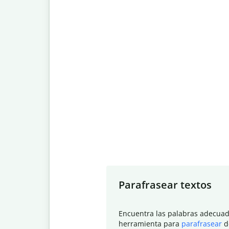
Slide 1 of 7
Parafrasear textos
Encuentra las palabras adecuad
herramienta para
parafrasear
d