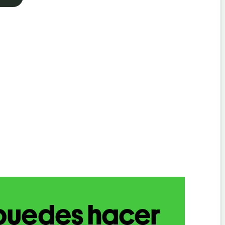
puedes hacer