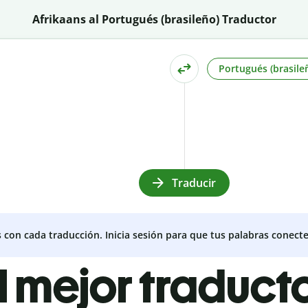
Afrikaans al Portugués (brasileño) Traductor
Portugués (brasile
Traducir
s con cada traducción. Inicia sesión para que tus palabras conecte
l mejor traduct