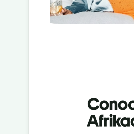
Conoci
Afrika