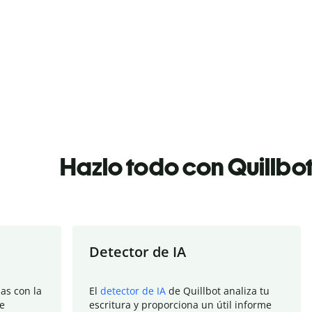
Hazlo todo con Quillbo
Detector de IA
as con la
El
detector de IA
de Quillbot analiza tu
e
escritura y proporciona un útil informe