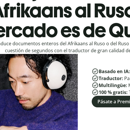
frikaans al Rus
rcado es de Qu
aduce documentos enteros del Afrikaans al Ruso o del Ruso 
cuestión de segundos con el traductor de gran calidad de
Basado en IA
Traductor:
Pa
Multilingüe:
100 % gratis:
Pásate a Pre