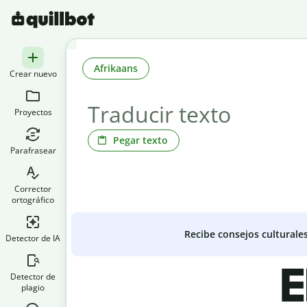
Afrikaans
Crear nuevo
Proyectos
Pegar texto
Parafrasear
Corrector
ortográfico
Recibe consejos culturale
Detector de IA
E
Detector de
plagio