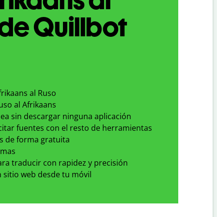
de Quillbot
frikaans al Ruso
uso al Afrikaans
nea sin descargar ninguna aplicación
 citar fuentes con el resto de herramientas
s de forma gratuita
omas
para traducir con rapidez y precisión
 sitio web desde tu móvil