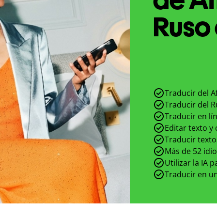
Ruso 
Traducir del A
Traducir del R
Traducir en lí
Editar texto y
Traducir texto
Más de 52 idi
Utilizar la IA 
Traducir en un