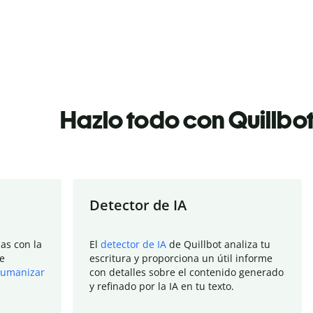
Hazlo todo con Quillbo
Detector de IA
as con la
El
detector de IA
de Quillbot analiza tu
e
escritura y proporciona un útil informe
umanizar
con detalles sobre el contenido generado
y refinado por la IA en tu texto.