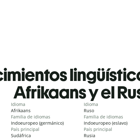
mientos lingüístic
Afrikaans y el Ru
Idioma
Idioma
Afrikaans
Ruso
Familia de idiomas
Familia de idiomas
Indoeuropeo (germánico)
Indoeuropeo (eslavo)
País principal
País principal
Sudáfrica
Rusia