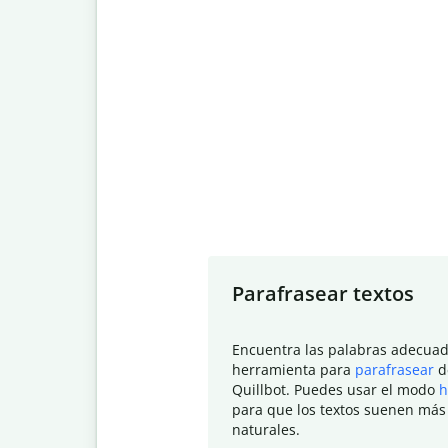
Slide 1 of 7
Parafrasear textos
Encuentra las palabras adecuad
herramienta para
parafrasear
d
Quillbot. Puedes usar el modo
h
para que los textos suenen más
naturales.