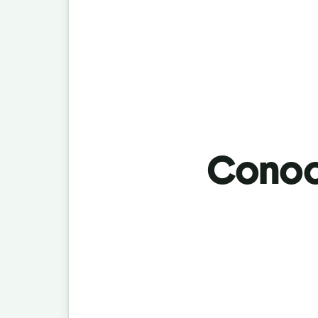
Conoci