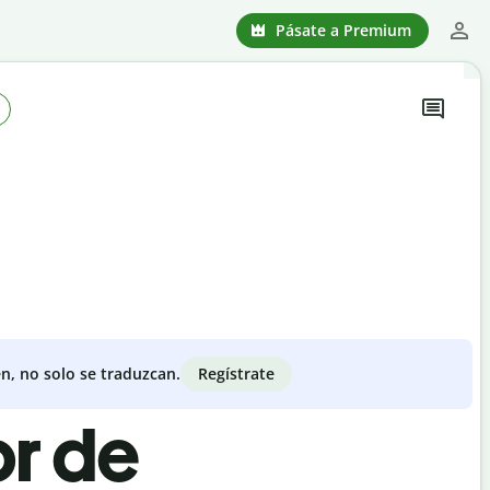
Pásate a Premium
Regístrate
n, no solo se traduzcan.
or de