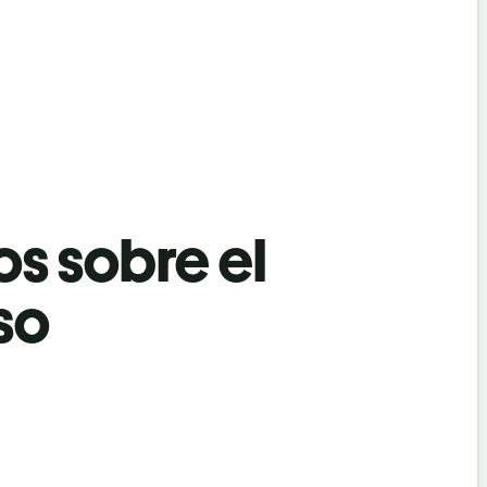
os sobre el
so