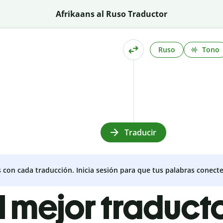
Afrikaans al Ruso Traductor
Ruso
Tono
Traducir
s con cada traducción. Inicia sesión para que tus palabras conecte
l mejor traduct