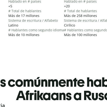
Hablado en # países
Hablado en # países
+5
+20
# Total de hablantes
# Total de hablantes
Más de 17 millones
Más de 258 millones
Sistema de escritura / Alfabeto
Sistema de escritura / Alf
Latino
Cirílico
# Hablantes como segundo idioma
# Hablantes como segund
Más de 10 millones
Más de 100 millones
es comúnmente ha
Afrikaans a Rus
ria