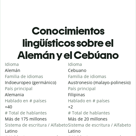
Conocimientos
lingüísticos sobre el
Alemán y el Cebúano
Idioma
Idioma
Alemán
Cebuano
Familia de idiomas
Familia de idiomas
Indoeuropeo (germánico)
Austronesio (malayo-polinesio)
País principal
País principal
Alemania
Filipinas
Hablado en # países
Hablado en # países
+40
+2
# Total de hablantes
# Total de hablantes
Más de 175 millones
Más de 20 millones
Sistema de escritura / Alfabeto
Sistema de escritura / Alfabeto
Latino
Latino