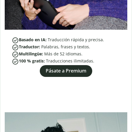
Basado en IA:
Traducción rápida y precisa.
Traductor:
Palabras, frases y textos.
Multilingüe:
Más de
52
idiomas.
100 % gratis:
Traducciones ilimitadas.
Pásate a Premium