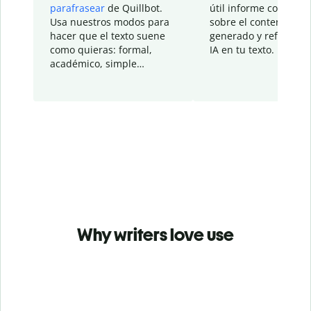
parafrasear
de Quillbot.
útil informe con detal
Usa nuestros modos para
sobre el contenido
hacer que el texto suene
generado y refinado p
como quieras: formal,
IA en tu texto.
académico, simple…
Why writers love use