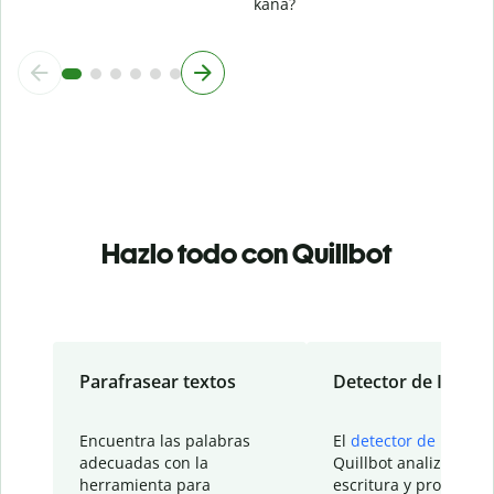
kana?
Hazlo todo con Quillbot
Parafrasear textos
Detector de IA
Encuentra las palabras
El
detector de IA
de
adecuadas con la
Quillbot analiza tu
herramienta para
escritura y proporcio