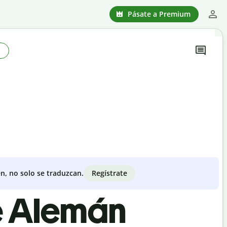
Pásate a Premium
o
Regístrate
n, no solo se traduzcan.
de Alemán