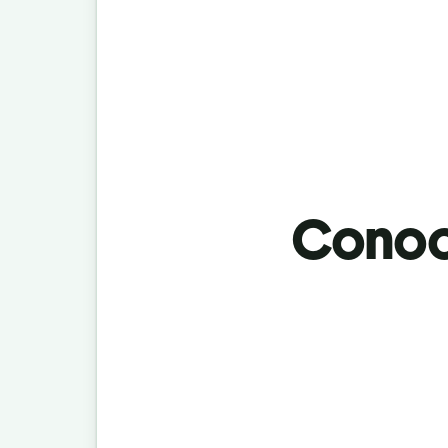
Conoci