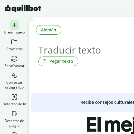
Alemán
Crear nuevo
Proyectos
Pegar texto
Parafrasear
Corrector
ortográfico
Recibe consejos culturale
Detector de IA
El me
Detector de
plagio