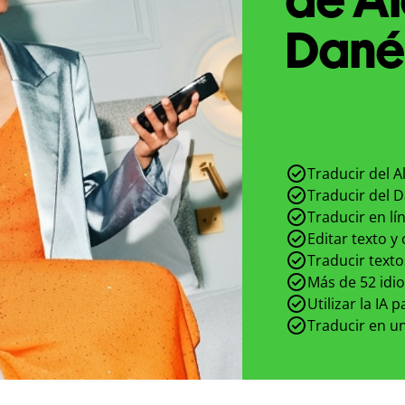
Danés
Traducir del 
Traducir del 
Traducir en lí
Editar texto y
Traducir texto
Más de 52 idi
Utilizar la IA 
Traducir en un