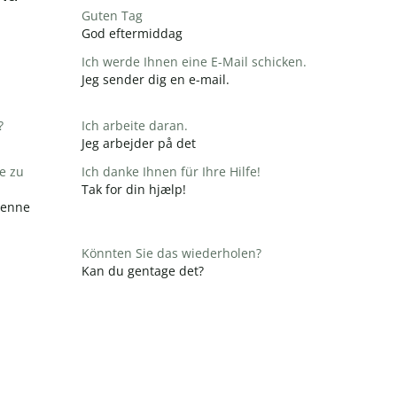
Guten Tag
God eftermiddag
Ich werde Ihnen eine E-Mail schicken.
Jeg sender dig en e-mail.
?
Ich arbeite daran.
Jeg arbejder på det
e zu
Ich danke Ihnen für Ihre Hilfe!
Tak for din hjælp!
 denne
Könnten Sie das wiederholen?
Kan du gentage det?