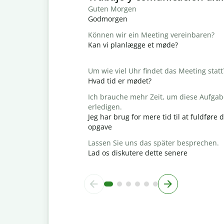
Guten Morgen
Godmorgen
Können wir ein Meeting vereinbaren?
Kan vi planlægge et møde?
Um wie viel Uhr findet das Meeting statt
Hvad tid er mødet?
Ich brauche mehr Zeit, um diese Aufgab
erledigen.
Jeg har brug for mere tid til at fuldføre
opgave
Lassen Sie uns das später besprechen.
Lad os diskutere dette senere