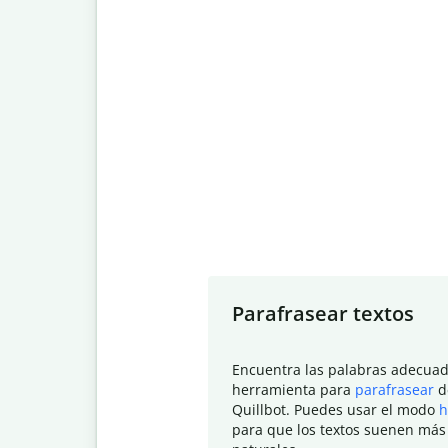
Slide 1 of 7
Parafrasear textos
Encuentra las palabras adecuad
herramienta para
parafrasear
d
Quillbot. Puedes usar el modo
h
para que los textos suenen más