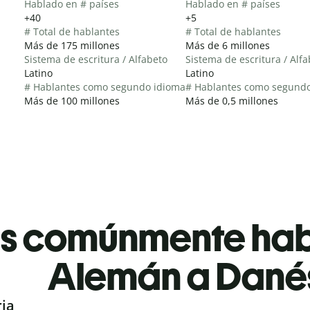
Hablado en # países
Hablado en # países
+40
+5
# Total de hablantes
# Total de hablantes
Más de 175 millones
Más de 6 millones
Sistema de escritura / Alfabeto
Sistema de escritura / Alf
Latino
Latino
# Hablantes como segundo idioma
# Hablantes como segund
Más de 100 millones
Más de 0,5 millones
es comúnmente ha
Alemán a Dané
ria