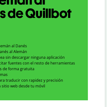
 de Quillbot
Alemán al Danés
Danés al Alemán
nea sin descargar ninguna aplicación
 citar fuentes con el resto de herramientas
s de forma gratuita
omas
para traducir con rapidez y precisión
 sitio web desde tu móvil