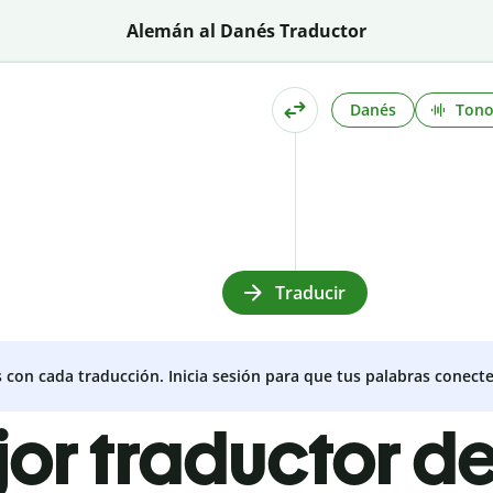
Alemán al Danés Traductor
Danés
Ton
Traducir
s con cada traducción. Inicia sesión para que tus palabras conecte
jor traductor 