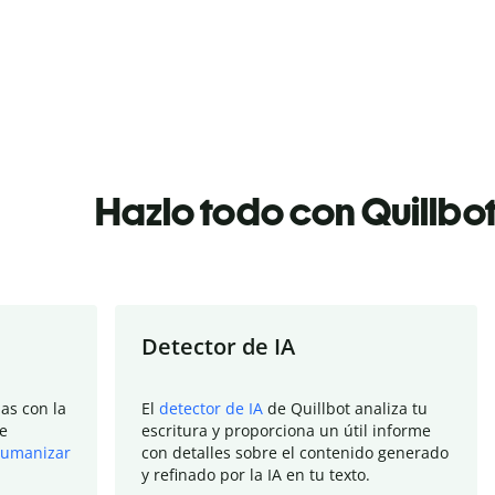
Hazlo todo con Quillbo
Detector de IA
as con la
El
detector de IA
de Quillbot analiza tu
e
escritura y proporciona un útil informe
umanizar
con detalles sobre el contenido generado
y refinado por la IA en tu texto.