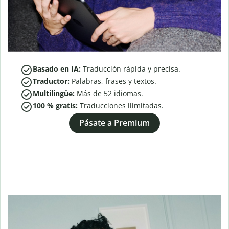
Basado en IA:
Traducción rápida y precisa.
Traductor:
Palabras, frases y textos.
Multilingüe:
Más de
52
idiomas.
100 % gratis:
Traducciones ilimitadas.
Pásate a Premium