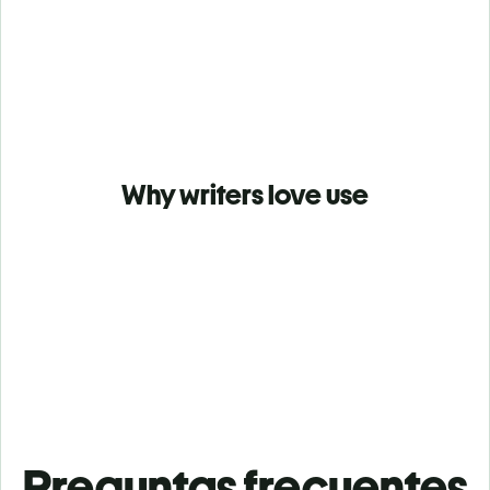
Why writers love use
Preguntas frecuentes