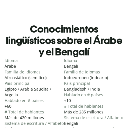
Conocimientos
lingüísticos sobre el Árabe
y el Bengalí
Idioma
Idioma
Árabe
Bengalí
Familia de idiomas
Familia de idiomas
Afroasiático (semítico)
Indoeuropeo (indoario)
País principal
País principal
Egipto / Arabia Saudita /
Bangladesh / India
Argelia
Hablado en # países
Hablado en # países
+10
+60
# Total de hablantes
# Total de hablantes
Más de 285 millones
Más de 420 millones
Sistema de escritura / Alfabeto
Sistema de escritura / Alfabeto
Bengalí