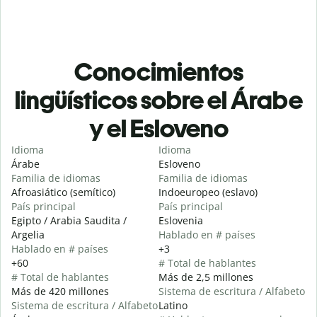
Conocimientos
lingüísticos sobre el Árabe
y el Esloveno
Idioma
Idioma
Árabe
Esloveno
Familia de idiomas
Familia de idiomas
Afroasiático (semítico)
Indoeuropeo (eslavo)
País principal
País principal
Egipto / Arabia Saudita /
Eslovenia
Argelia
Hablado en # países
Hablado en # países
+3
+60
# Total de hablantes
# Total de hablantes
Más de 2,5 millones
Más de 420 millones
Sistema de escritura / Alfabeto
Sistema de escritura / Alfabeto
Latino