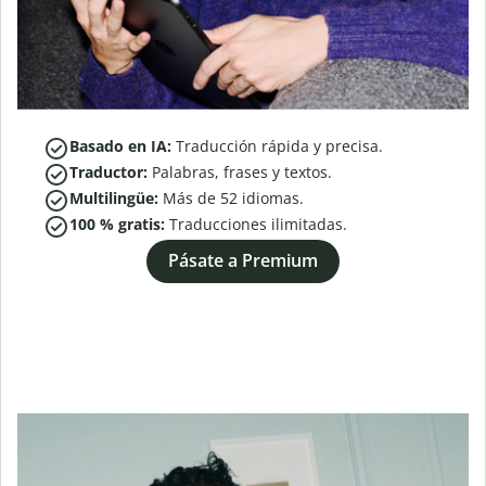
Basado en IA:
Traducción rápida y precisa.
Traductor:
Palabras, frases y textos.
Multilingüe:
Más de
52
idiomas.
100 % gratis:
Traducciones ilimitadas.
Pásate a Premium