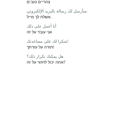
צהריים טובים
سأرسل لك رسالة بالبريد الإلكتروني.
אשלח לך מייל.
أنا أعمل على ذلك
אני עובד על זה
شكرا لك على مساعدتك!
תודה על עזרתך!
هل يمكنك تكرار ذلك؟
אתה יכול לחזור על זה?