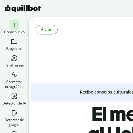
Árabe
Crear nuevo
Proyectos
Parafrasear
Corrector
ortográfico
Recibe consejos culturale
Detector de IA
El m
Detector de
plagio