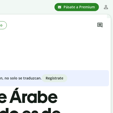
Pásate a Premium
no
Regístrate
n, no solo se traduzcan.
de Árabe