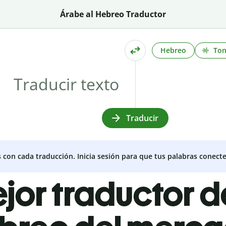
Árabe al Hebreo Traductor
Hebreo
To
Traducir
s con cada traducción. Inicia sesión para que tus palabras conecte
ejor traductor 