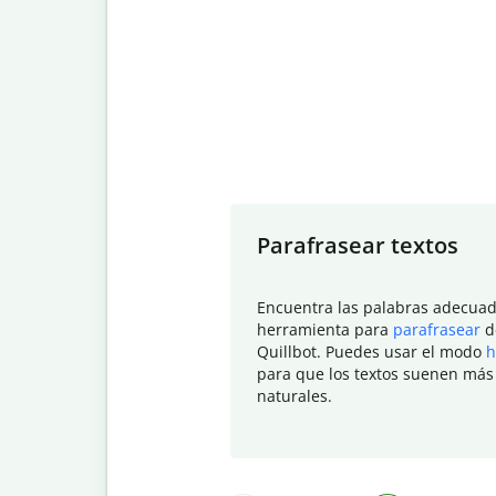
Slide 1 of 7
Parafrasear textos
Encuentra las palabras adecuad
herramienta para
parafrasear
d
Quillbot. Puedes usar el modo
h
para que los textos suenen más
naturales.