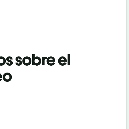
os sobre el
eo