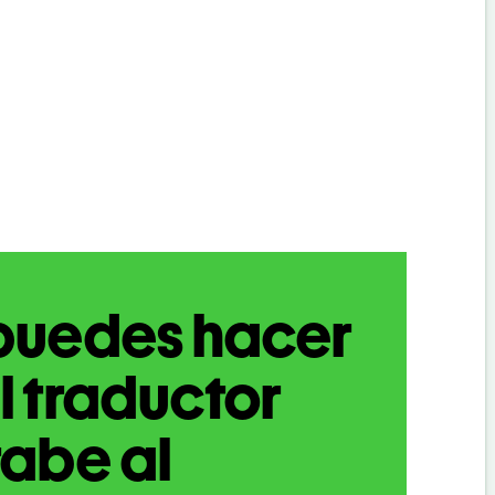
puedes hacer
l traductor
abe al