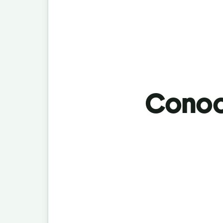
Conoci