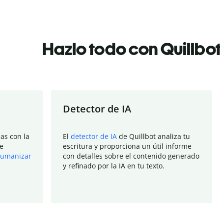
Hazlo todo con Quillbo
Detector de IA
as con la
El
detector de IA
de Quillbot analiza tu
e
escritura y proporciona un útil informe
umanizar
con detalles sobre el contenido generado
y refinado por la IA en tu texto.