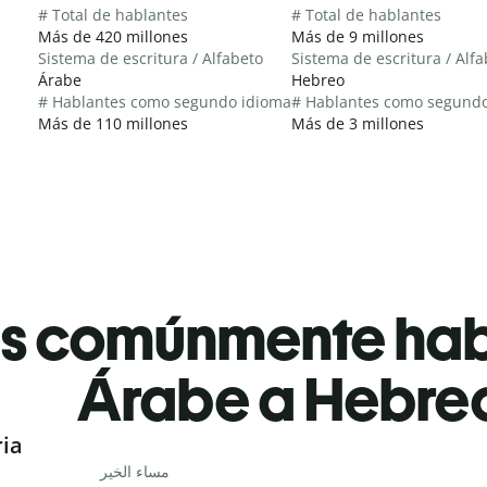
# Total de hablantes
# Total de hablantes
Más de 420 millones
Más de 9 millones
Sistema de escritura / Alfabeto
Sistema de escritura / Alf
Árabe
Hebreo
# Hablantes como segundo idioma
# Hablantes como segund
Más de 110 millones
Más de 3 millones
es comúnmente ha
Árabe a Hebre
ria
مساء الخير