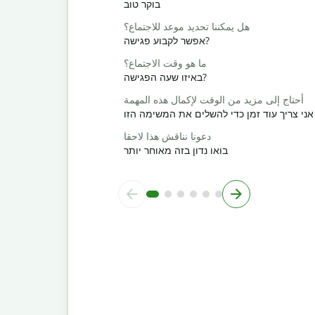
בוקר טוב
هل يمكننا تحديد موعد للاجتماع؟
אפשר לקבוע פגישה?
ما هو وقت الاجتماع؟
באיזו שעה הפגישה?
أحتاج إلى مزيد من الوقت لإكمال هذه المهمة
אני צריך עוד זמן כדי להשלים את המשימה הזו
دعونا نناقش هذا لاحقا
בואו נדון בזה מאוחר יותר