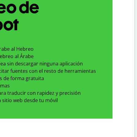
eo de
bot
Árabe al Hebreo
Hebreo al Árabe
nea sin descargar ninguna aplicación
 citar fuentes con el resto de herramientas
s de forma gratuita
omas
para traducir con rapidez y precisión
 sitio web desde tu móvil