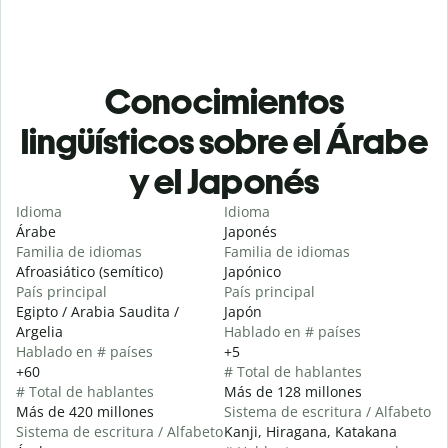
Conocimientos
lingüísticos sobre el Árabe
y el Japonés
Idioma
Idioma
Árabe
Japonés
Familia de idiomas
Familia de idiomas
Afroasiático (semítico)
Japónico
País principal
País principal
Egipto / Arabia Saudita /
Japón
Argelia
Hablado en # países
Hablado en # países
+5
+60
# Total de hablantes
# Total de hablantes
Más de 128 millones
Más de 420 millones
Sistema de escritura / Alfabeto
Sistema de escritura / Alfabeto
Kanji, Hiragana, Katakana