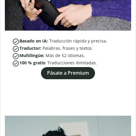
Basado en IA:
Traducción rápida y precisa.
Traductor:
Palabras, frases y textos.
Multilingüe:
Más de
52
idiomas.
100 % gratis:
Traducciones ilimitadas.
Pásate a Premium