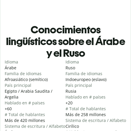
Conocimientos
lingüísticos sobre el Árabe
y el Ruso
Idioma
Idioma
Árabe
Ruso
Familia de idiomas
Familia de idiomas
Afroasiático (semítico)
Indoeuropeo (eslavo)
País principal
País principal
Egipto / Arabia Saudita /
Rusia
Argelia
Hablado en # países
Hablado en # países
+20
+60
# Total de hablantes
# Total de hablantes
Más de 258 millones
Más de 420 millones
Sistema de escritura / Alfabeto
Sistema de escritura / Alfabeto
Cirílico