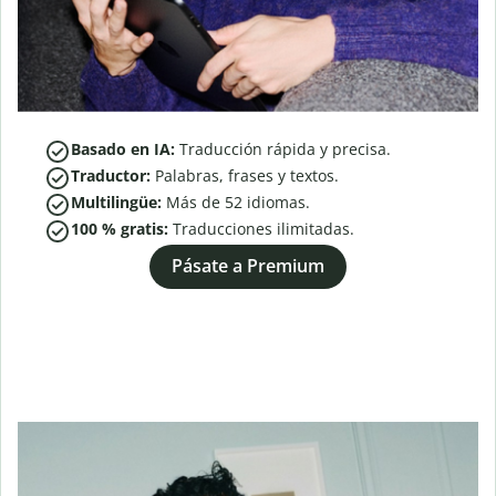
Basado en IA:
Traducción rápida y precisa.
Traductor:
Palabras, frases y textos.
Multilingüe:
Más de
52
idiomas.
100 % gratis:
Traducciones ilimitadas.
Pásate a Premium