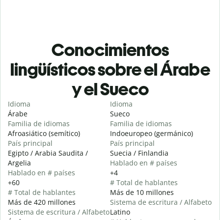
Conocimientos
lingüísticos sobre el Árabe
y el Sueco
Idioma
Idioma
Árabe
Sueco
Familia de idiomas
Familia de idiomas
Afroasiático (semítico)
Indoeuropeo (germánico)
País principal
País principal
Egipto / Arabia Saudita /
Suecia / Finlandia
Argelia
Hablado en # países
Hablado en # países
+4
+60
# Total de hablantes
# Total de hablantes
Más de 10 millones
Más de 420 millones
Sistema de escritura / Alfabeto
Sistema de escritura / Alfabeto
Latino