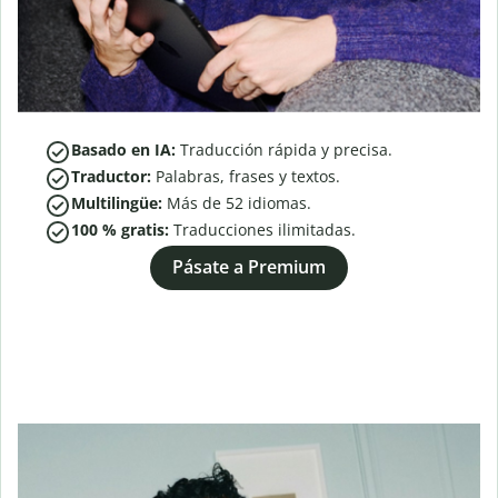
Basado en IA:
Traducción rápida y precisa.
Traductor:
Palabras, frases y textos.
Multilingüe:
Más de
52
idiomas.
100 % gratis:
Traducciones ilimitadas.
Pásate a Premium