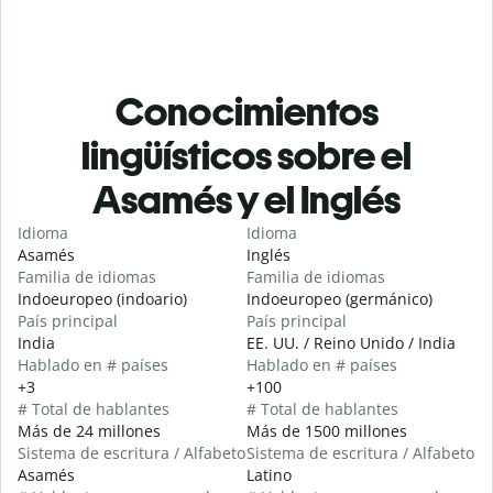
Conocimientos
lingüísticos sobre el
Asamés y el Inglés
Idioma
Idioma
Asamés
Inglés
Familia de idiomas
Familia de idiomas
Indoeuropeo (indoario)
Indoeuropeo (germánico)
País principal
País principal
India
EE. UU. / Reino Unido / India
Hablado en # países
Hablado en # países
+3
+100
# Total de hablantes
# Total de hablantes
Más de 24 millones
Más de 1500 millones
Sistema de escritura / Alfabeto
Sistema de escritura / Alfabeto
Asamés
Latino