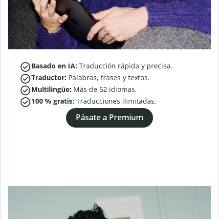
Basado en IA:
Traducción rápida y precisa.
Traductor:
Palabras, frases y textos.
Multilingüe:
Más de
52
idiomas.
100 % gratis:
Traducciones ilimitadas.
Pásate a Premium