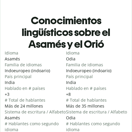
Conocimientos
lingüísticos sobre el
Asamés y el Orió
Idioma
Idioma
Asamés
Odia
Familia de idiomas
Familia de idiomas
Indoeuropeo (indoario)
Indoeuropeo (indoario)
País principal
País principal
India
India
Hablado en # países
Hablado en # países
+3
+8
# Total de hablantes
# Total de hablantes
Más de 24 millones
Más de 35 millones
Sistema de escritura / Alfabeto
Sistema de escritura / Alfabeto
Asamés
Odia
# Hablantes como segundo
# Hablantes como segundo
idioma
idioma