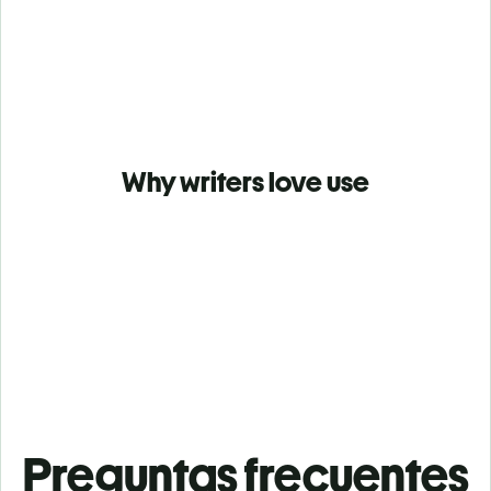
Why writers love use
Preguntas frecuentes