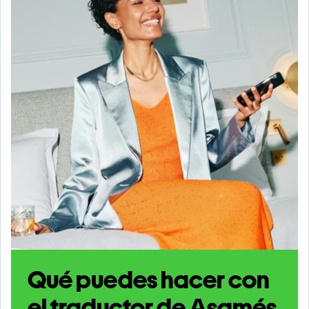
Qué puedes hacer con
el traductor de Asamés