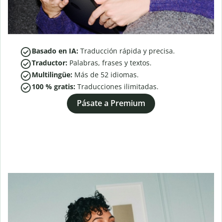
Basado en IA:
Traducción rápida y precisa.
Traductor:
Palabras, frases y textos.
Multilingüe:
Más de
52
idiomas.
100 % gratis:
Traducciones ilimitadas.
Pásate a Premium