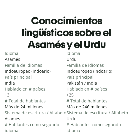
Conocimientos
lingüísticos sobre el
Asamés y el Urdu
Idioma
Idioma
Asamés
Urdu
Familia de idiomas
Familia de idiomas
Indoeuropeo (indoario)
Indoeuropeo (indoario)
País principal
País principal
India
Pakistán / India
Hablado en # países
Hablado en # países
+3
+25
# Total de hablantes
# Total de hablantes
Más de 24 millones
Más de 246 millones
Sistema de escritura / Alfabeto
Sistema de escritura / Alfabeto
Asamés
Urdu
# Hablantes como segundo
# Hablantes como segundo
idioma
idioma