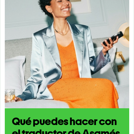
Qué puedes hacer con
el traductor de Asamés