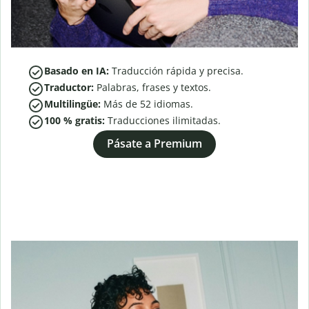
Basado en IA:
Traducción rápida y precisa.
Traductor:
Palabras, frases y textos.
Multilingüe:
Más de
52
idiomas.
100 % gratis:
Traducciones ilimitadas.
Pásate a Premium