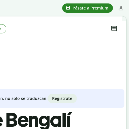
Pásate a Premium
o
Regístrate
n, no solo se traduzcan.
e Bengalí