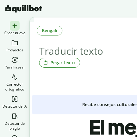
Bengalí
Crear nuevo
Proyectos
Pegar texto
Parafrasear
Corrector
ortográfico
Recibe consejos culturale
Detector de IA
El me
Detector de
plagio