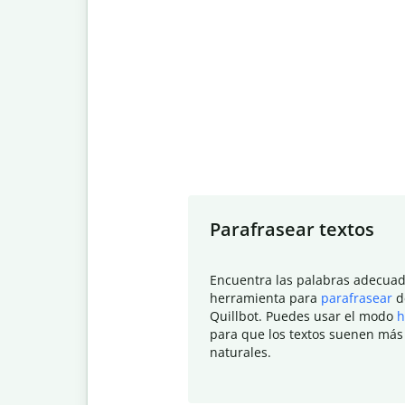
Slide 1 of 7
Parafrasear textos
Encuentra las palabras adecuad
herramienta para
parafrasear
d
Quillbot. Puedes usar el modo
h
para que los textos suenen más
naturales.