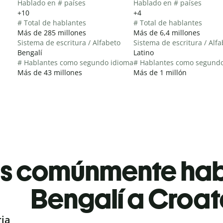
Hablado en # países
Hablado en # países
+10
+4
# Total de hablantes
# Total de hablantes
Más de 285 millones
Más de 6,4 millones
Sistema de escritura / Alfabeto
Sistema de escritura / Alf
Bengalí
Latino
# Hablantes como segundo idioma
# Hablantes como segund
Más de 43 millones
Más de 1 millón
es comúnmente ha
Bengalí a Croa
ria