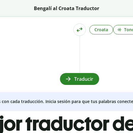
Bengalí al Croata Traductor
Croata
Ton
Traducir
s con cada traducción. Inicia sesión para que tus palabras conecte
jor traductor d