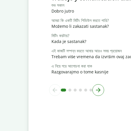
শুভ সকাল
Dobro jutro
আমরা কি একটি মিটিং শিডিউল করতে পারি?
Možemo li zakazati sastanak?
মিটিং কয়টায়?
Kada je sastanak?
এই কাজটি সম্পন্ন করতে আমার আরও সময় প্রয়োজন
Trebam više vremena da izvršim ovaj za
এ নিয়ে পরে আলোচনা করা যাক
Razgovarajmo o tome kasnije