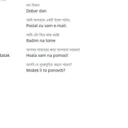
শুভ বিকাল
Dobar dan
আমি আপনাকে একটি ইমেল পাঠাব.
Poslat ću vam e-mail.
আমি এটা নিয়ে কাজ করছি
Radim na tome
আপনার সাহায্যের জন্য আপনাকে ধন্যবাদ!
datak
Hvala vam na pomoći!
আপনি যে পুনরাবৃত্তি করতে পারেন?
Možeš li to ponoviti?