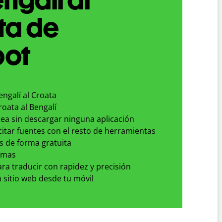
ta de
bot
engalí al Croata
roata al Bengalí
nea sin descargar ninguna aplicación
 citar fuentes con el resto de herramientas
s de forma gratuita
omas
para traducir con rapidez y precisión
 sitio web desde tu móvil