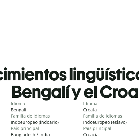
mientos lingüístic
Bengalí y el Cro
Idioma
Idioma
Bengalí
Croata
Familia de idiomas
Familia de idiomas
Indoeuropeo (indoario)
Indoeuropeo (eslavo)
País principal
País principal
Bangladesh / India
Croacia