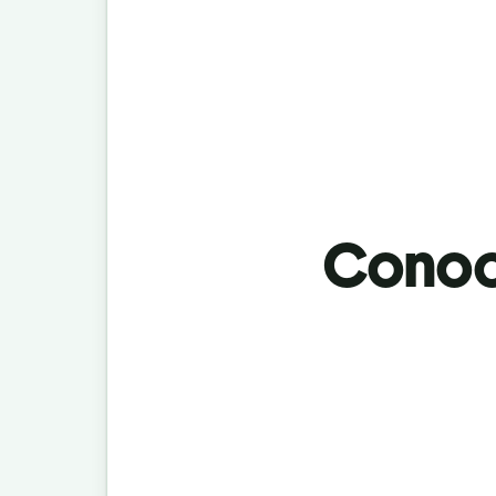
Conoci