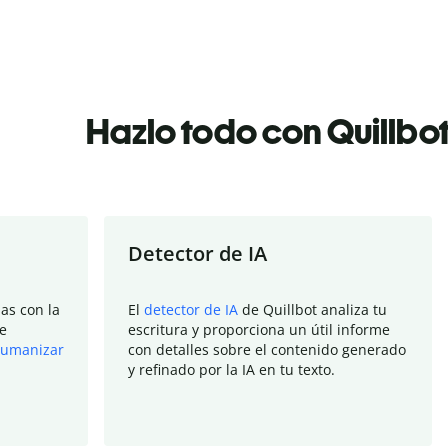
Hazlo todo con Quillbo
Detector de IA
as con la
El
detector de IA
de Quillbot analiza tu
e
escritura y proporciona un útil informe
umanizar
con detalles sobre el contenido generado
y refinado por la IA en tu texto.