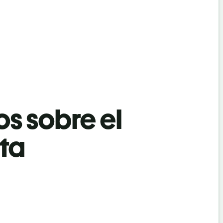
os sobre el
ata