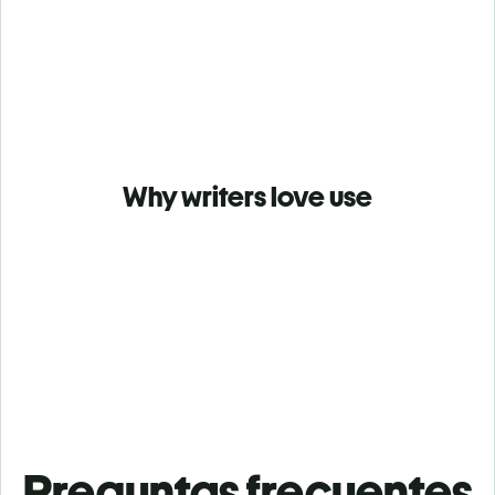
Why writers love use
Preguntas frecuentes