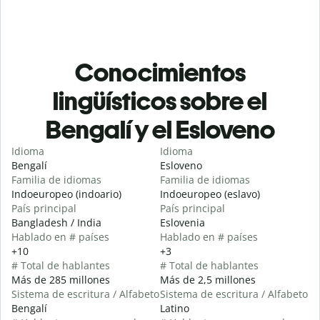
Conocimientos
lingüísticos sobre el
Bengalí y el Esloveno
Idioma
Idioma
Bengalí
Esloveno
Familia de idiomas
Familia de idiomas
Indoeuropeo (indoario)
Indoeuropeo (eslavo)
País principal
País principal
Bangladesh / India
Eslovenia
Hablado en # países
Hablado en # países
+10
+3
# Total de hablantes
# Total de hablantes
Más de 285 millones
Más de 2,5 millones
Sistema de escritura / Alfabeto
Sistema de escritura / Alfabeto
Bengalí
Latino