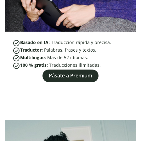
Basado en IA:
Traducción rápida y precisa.
Traductor:
Palabras, frases y textos.
Multilingüe:
Más de
52
idiomas.
100 % gratis:
Traducciones ilimitadas.
Pásate a Premium