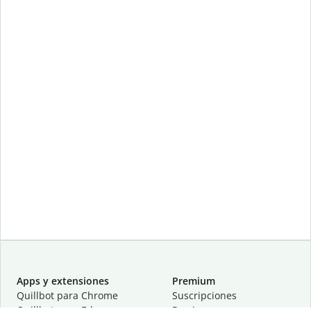
Apps y extensiones
Premium
Quillbot para Chrome
Suscripciones
Quillbot para Edge
Precios