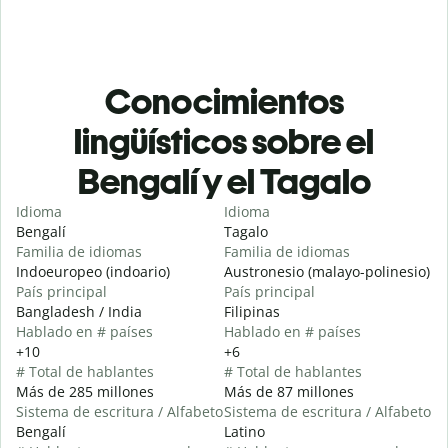
Conocimientos
lingüísticos sobre el
Bengalí y el Tagalo
Idioma
Idioma
Bengalí
Tagalo
Familia de idiomas
Familia de idiomas
Indoeuropeo (indoario)
Austronesio (malayo-polinesio)
País principal
País principal
Bangladesh / India
Filipinas
Hablado en # países
Hablado en # países
+10
+6
# Total de hablantes
# Total de hablantes
Más de 285 millones
Más de 87 millones
Sistema de escritura / Alfabeto
Sistema de escritura / Alfabeto
Bengalí
Latino