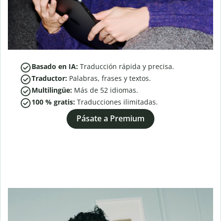
Basado en IA:
Traducción rápida y precisa.
Traductor:
Palabras, frases y textos.
Multilingüe:
Más de
52
idiomas.
100 % gratis:
Traducciones ilimitadas.
Pásate a Premium