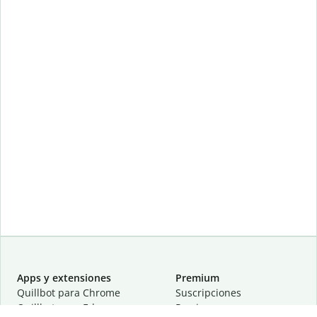
Apps y extensiones
Premium
Quillbot para Chrome
Suscripciones
Quillbot para Edge
Precios