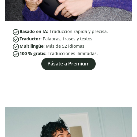
Basado en IA:
Traducción rápida y precisa.
Traductor:
Palabras, frases y textos.
Multilingüe:
Más de
52
idiomas.
100 % gratis:
Traducciones ilimitadas.
Pásate a Premium