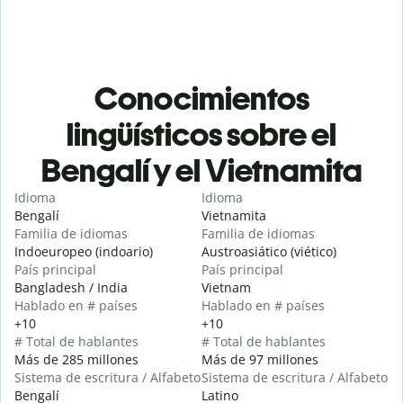
Conocimientos
lingüísticos sobre el
Bengalí y el Vietnamita
Idioma
Idioma
Bengalí
Vietnamita
Familia de idiomas
Familia de idiomas
Indoeuropeo (indoario)
Austroasiático (viético)
País principal
País principal
Bangladesh / India
Vietnam
Hablado en # países
Hablado en # países
+10
+10
# Total de hablantes
# Total de hablantes
Más de 285 millones
Más de 97 millones
Sistema de escritura / Alfabeto
Sistema de escritura / Alfabeto
Bengalí
Latino